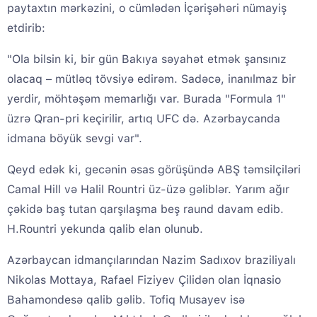
paytaxtın mərkəzini, o cümlədən İçərişəhəri nümayiş
etdirib:
"Ola bilsin ki, bir gün Bakıya səyahət etmək şansınız
olacaq – mütləq tövsiyə edirəm. Sadəcə, inanılmaz bir
yerdir, möhtəşəm memarlığı var. Burada "Formula 1"
üzrə Qran-pri keçirilir, artıq UFC də. Azərbaycanda
idmana böyük sevgi var".
Qeyd edək ki, gecənin əsas görüşündə ABŞ təmsilçiləri
Camal Hill və Halil Rountri üz-üzə gəliblər. Yarım ağır
çəkidə baş tutan qarşılaşma beş raund davam edib.
H.Rountri yekunda qalib elan olunub.
Azərbaycan idmançılarından Nazim Sadıxov braziliyalı
Nikolas Mottaya, Rafael Fiziyev Çilidən olan İqnasio
Bahamondesə qalib gəlib. Tofiq Musayev isə