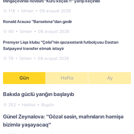
Mingəçevirdə növbəti "Kürü keçək?!" yarışı keçirilib
118
İdman
08 avqust 2026
Ronald Arauxo "Barselona"dan gedir
90
İdman
08 avqust 2026
Premyer Liqa klubu "Çelsi"nin qazaxıstanlı futbolçusu Dastan
Satpayevi transfer etmək istəyir
79
İdman
08 avqust 2026
Gün
Həftə
Ay
Bakıda güclü yanğın başlayıb
252
Hadisə
Bugün
Günel Zeynalova: "Gözəl səsin, mahnıların həmişə
bizimlə yaşayacaq"