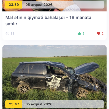
23:59
05 avqust 2026
Mal ətinin qiyməti bahalaşdı - 18 manata
satılır
33
2
2
23:47
05 avqust 2026