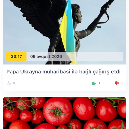
23:17
09 avqust 2026
Papa Ukrayna müharibəsi ilə bağlı çağırış etdi
18
0
0