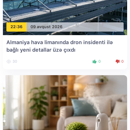
22:36
09 avqust 2026
Almaniya hava limanında dron insidenti ilə
bağlı yeni detallar üzə çıxdı
30
0
0