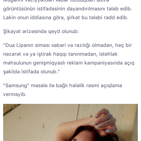
görüntüsünün istifadəsinin dayandırılmasını tələb edib.
Lakin onun iddiasına görə, şirkət bu tələbi rədd edib.
Şikayət ərizəsində qeyd olunub:
"Dua Lipanın siması xəbəri və razılığı olmadan, heç bir
nəzarət və ya iştirak haqqı tanınmadan, istehlak
məhsulunun genişmiqyaslı reklam kampaniyasında açıq
şəkildə istifadə olunub."
"Samsung" məsələ ilə bağlı hələlik rəsmi açıqlama
verməyib.