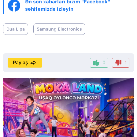
Ən son xəbərləri bizim "Facebook"
səhifəmizdə izləyin
Dua Lipa
Samsung Electronics
Paylaş
0
1