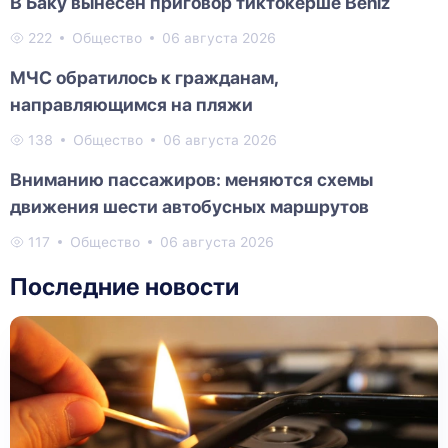
В Баку вынесен приговор тиктокерше Beniz
222
Общество
06 августа 2026
МЧС обратилось к гражданам,
направляющимся на пляжи
138
Общество
06 августа 2026
Вниманию пассажиров: меняются схемы
движения шести автобусных маршрутов
117
Общество
06 августа 2026
Последние новости