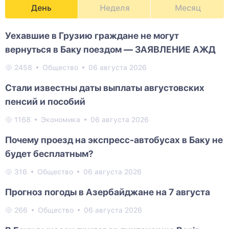
День
Неделя
Месяц
Уехавшие в Грузию граждане не могут
вернуться в Баку поездом — ЗАЯВЛЕНИЕ АЖД
2458
Общество
06 августа 2026
Стали известны даты выплаты августовских
пенсий и пособий
1168
Экономика
06 августа 2026
Почему проезд на экспресс-автобусах в Баку не
будет бесплатным?
316
Общество
06 августа 2026
Прогноз погоды в Азербайджане на 7 августа
266
Общество
06 августа 2026