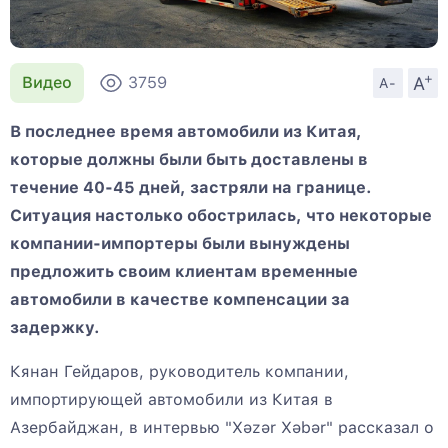
+
A
Видео
3759
A-
В последнее время автомобили из Китая,
которые должны были быть доставлены в
течение 40-45 дней, застряли на границе.
Ситуация настолько обострилась, что некоторые
компании-импортеры были вынуждены
предложить своим клиентам временные
автомобили в качестве компенсации за
задержку.
Кянан Гейдаров, руководитель компании,
импортирующей автомобили из Китая в
Азербайджан, в интервью "Xəzər Xəbər" рассказал о