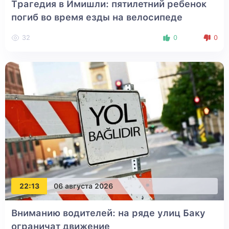
Трагедия в Имишли: пятилетний ребенок
погиб во время езды на велосипеде
32
0
0
22:13
06 августа 2026
Вниманию водителей: на ряде улиц Баку
ограничат движение