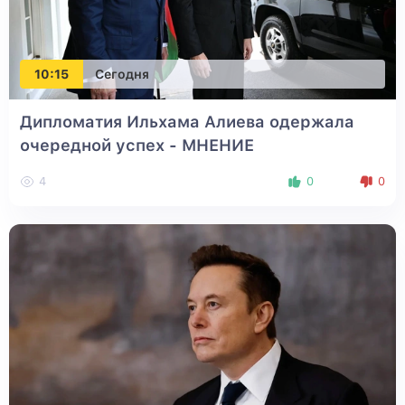
10:15
Сегодня
Дипломатия Ильхама Алиева одержала
очередной успех - МНЕНИЕ
4
0
0