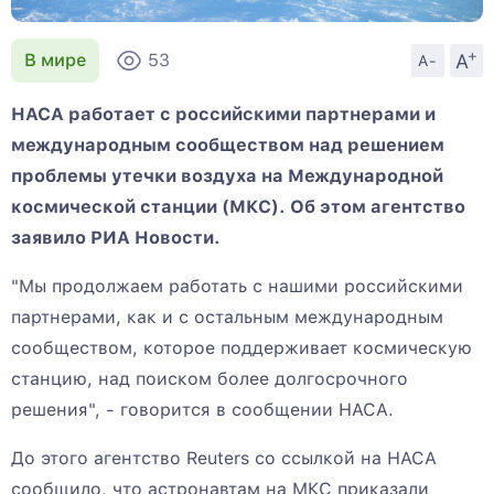
+
A
В мире
53
A-
НАСА работает с российскими партнерами и
международным сообществом над решением
проблемы утечки воздуха на Международной
космической станции (МКС). Об этом агентство
заявило РИА Новости.
"Мы продолжаем работать с нашими российскими
партнерами, как и с остальным международным
сообществом, которое поддерживает космическую
станцию, над поиском более долгосрочного
решения", - говорится в сообщении НАСА.
До этого агентство Reuters со ссылкой на НАСА
сообщило, что астронавтам на МКС приказали