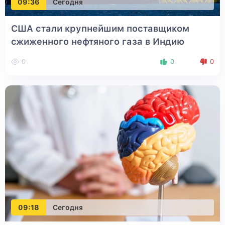
09:36
Сегодня
США стали крупнейшим поставщиком
сжиженного нефтяного газа в Индию
0
0
0
09:18
Сегодня