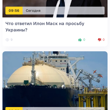
09:56
Сегодня
Что ответил Илон Маск на просьбу
Украины?
9
0
0