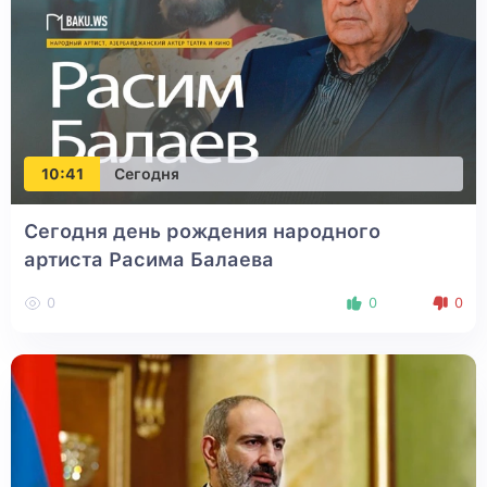
10:41
Сегодня
Сегодня день рождения народного
артиста Расима Балаева
0
0
0