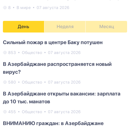
8
В мире
07 августа 2026
День
Неделя
Месяц
Сильный пожар в центре Баку потушен
853
Общество
07 августа 2026
В Азербайджане распространяется новый
вирус?
580
Общество
07 августа 2026
В Азербайджане открыты вакансии: зарплата
до 10 тыс. манатов
455
Общество
07 августа 2026
ВНИМАНИЮ граждан: в Азербайджане