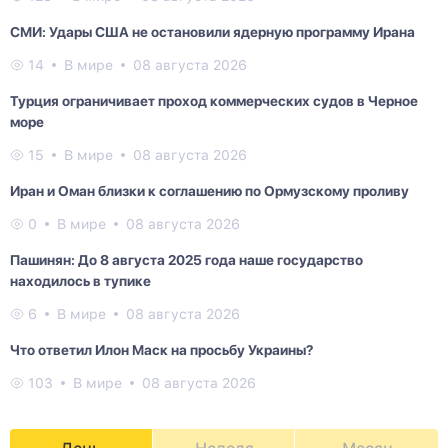
СМИ: Удары США не остановили ядерную программу Ирана
14
В мире
08 августа 2026
Турция ограничивает проход коммерческих судов в Черное
море
15
В мире
08 августа 2026
Иран и Оман близки к соглашению по Ормузскому проливу
0
В мире
08 августа 2026
Пашинян: До 8 августа 2025 года наше государство
находилось в тупике
6
В мире
08 августа 2026
Что ответил Илон Маск на просьбу Украины?
103
В мире
08 августа 2026