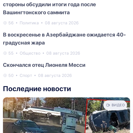
стороны обсудили итоги года после
Вашингтонского саммита
56
Политика
08 августа 2026
В воскресенье в Азербайджане ожидается 40-
градусная жара
55
Общество
08 августа 2026
Скончался отец Лионеля Месси
50
Спорт
08 августа 2026
Последние новости
ВИДЕО