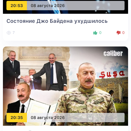
20:53
08 августа 2026
Состояние Джо Байдена ухудшилось
7
0
0
20:35
08 августа 2026