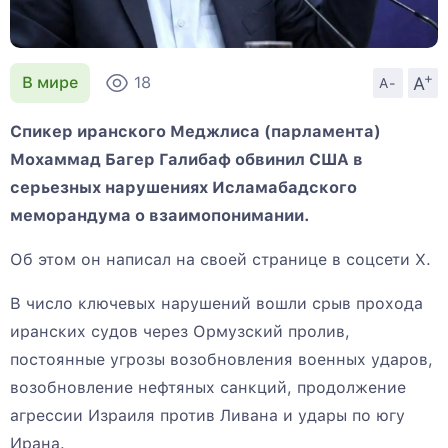
+
A
В мире
18
A-
Спикер иранского Меджлиса (парламента)
Мохаммад Багер Галибаф обвинил США в
серьезных нарушениях Исламабадского
меморандума о взаимопонимании.
Об этом он написал на своей странице в соцсети X.
В число ключевых нарушений вошли срыв прохода
иранских судов через Ормузский пролив,
постоянные угрозы возобновления военных ударов,
возобновление нефтяных санкций, продолжение
агрессии Израиля против Ливана и удары по югу
Ирана.