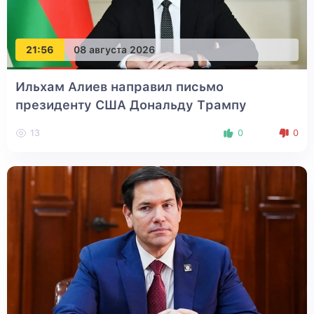
21:56
08 августа 2026
Ильхам Алиев направил письмо
президенту США Дональду Трампу
13
0
0