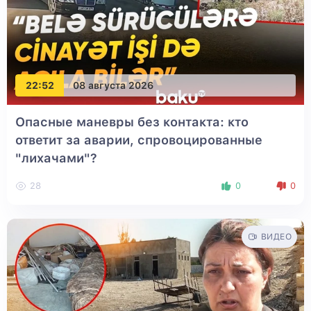
22:52
08 августа 2026
Опасные маневры без контакта: кто
ответит за аварии, спровоцированные
"лихачами"?
28
0
0
ВИДЕО