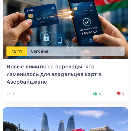
15:11
Сегодня
Новые лимиты на переводы: что
изменилось для владельцев карт в
Азербайджане
9
0
0