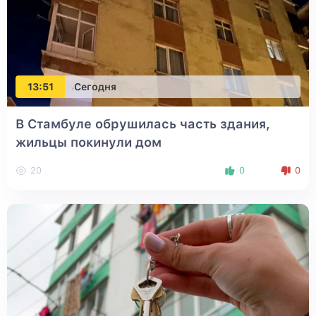
13:51
Сегодня
В Стамбуле обрушилась часть здания,
жильцы покинули дом
20
0
0