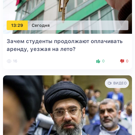
13:29
Сегодня
Зачем студенты продолжают оплачивать
аренду, уезжая на лето?
16
0
0
ВИДЕО