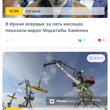
12:56
Сегодня
В Иране впервые за пять месяцев
показали видео Моджтабы Хаменеи
37
0
0
ФОТО