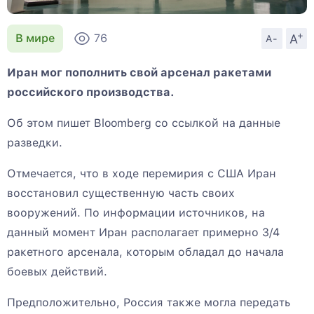
+
A
В мире
76
A-
Иран мог пополнить свой арсенал ракетами
российского производства.
Об этом пишет Bloomberg со ссылкой на данные
разведки.
Отмечается, что в ходе перемирия с США Иран
восстановил существенную часть своих
вооружений. По информации источников, на
данный момент Иран располагает примерно 3/4
ракетного арсенала, которым обладал до начала
боевых действий.
Предположительно, Россия также могла передать