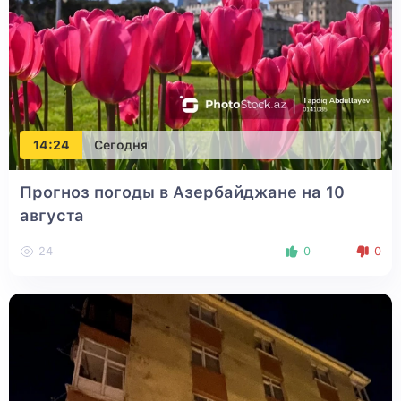
14:24
Сегодня
Прогноз погоды в Азербайджане на 10
августа
24
0
0