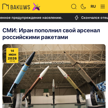
RU
предупреждение населению.
Скончался отец Лионе
СМИ: Иран пополнил свой арсенал
российскими ракетами
14
ИЮН
2026
09:56