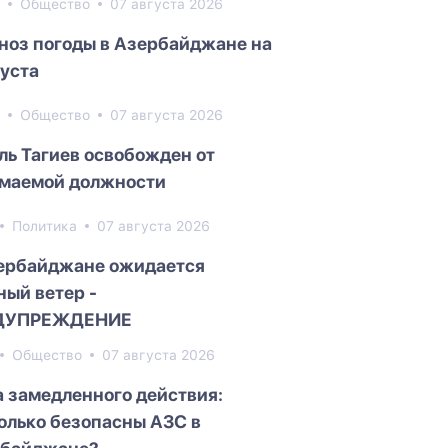
7
Общество
07 августа 2026
ноз погоды в Азербайджане на
густа
3
Общество
07 августа 2026
ль Тагиев освобожден от
маемой должности
Политика
07 августа 2026
ербайджане ожидается
ный ветер -
ДУПРЕЖДЕНИЕ
Общество
07 августа 2026
 замедленного действия:
олько безопасны АЗС в