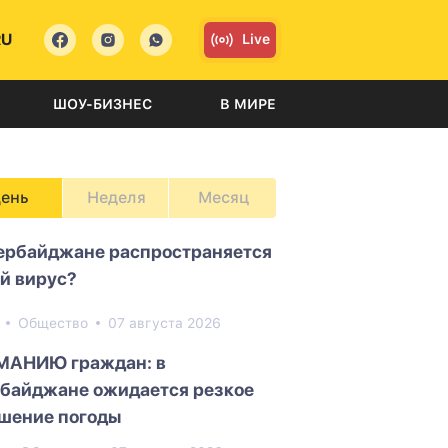
RU
Live
ШОУ-БИЗНЕС
В МИРЕ
ень
Неделя
Месяц
ербайджане распространяется
й вирус?
7
Общество
07 августа 2026
МАНИЮ граждан: в
байджане ожидается резкое
шение погоды