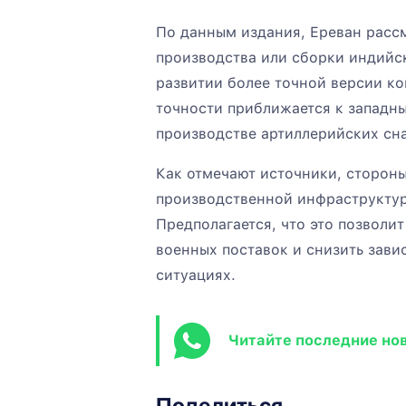
По данным издания, Ереван расс
производства или сборки индийск
развитии более точной версии ко
точности приближается к западны
производстве артиллерийских сн
Как отмечают источники, сторон
производственной инфраструктур
Предполагается, что это позволи
военных поставок и снизить зави
ситуациях.
Читайте последние но
Поделиться