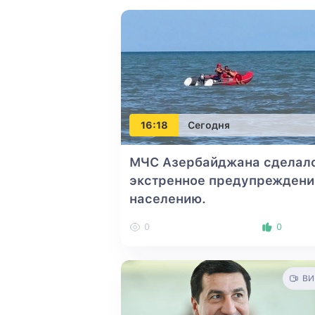
16:18
Сегодня
МЧС Азербайджана сделал
экстренное предупреждени
населению.
0
0
ВИ