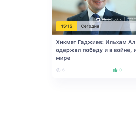
15:15
Сегодня
Хикмет Гаджиев: Ильхам Ал
одержал победу и в войне, и
мире
6
0