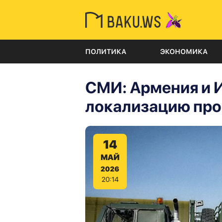
ПОЛИТИКА
ЭКОНОМИКА
СМИ: Армения и 
локализацию прои
14
МАЙ
2026
20:14