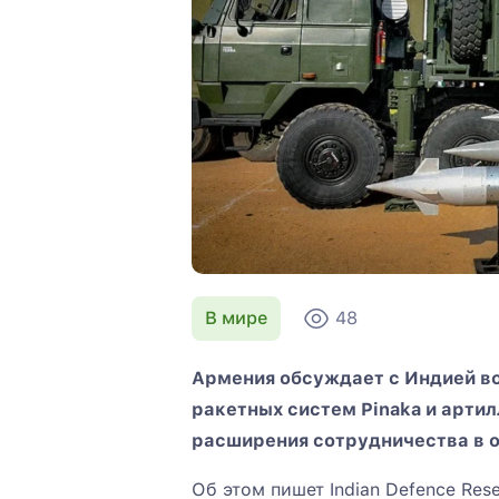
В мире
48
Армения обсуждает с Индией в
ракетных систем Pinaka и арти
расширения сотрудничества в 
Об этом пишет Indian Defence Res