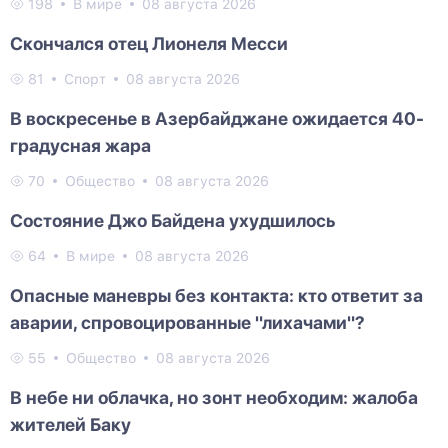
198
В мире
08 августа 2026
Скончался отец Лионеля Месси
81
Спорт
08 августа 2026
В воскресенье в Азербайджане ожидается 40-
градусная жара
70
Общество
08 августа 2026
Состояние Джо Байдена ухудшилось
64
В мире
08 августа 2026
Опасные маневры без контакта: кто ответит за
аварии, спровоцированные "лихачами"?
55
Общество
08 августа 2026
В небе ни облачка, но зонт необходим: жалоба
жителей Баку