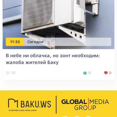
11:33
Сегодня
В небе ни облачка, но зонт необходим:
жалоба жителей Баку
39
0
0