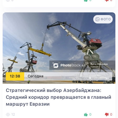
ФОТО
12:38
Сегодня
Стратегический выбор Азербайджана:
Средний коридор превращается в главный
маршрут Евразии
12
0
0