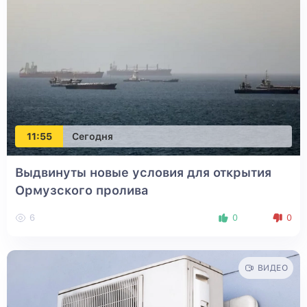
11:55
Сегодня
Выдвинуты новые условия для открытия
Ормузского пролива
6
0
0
ВИДЕО