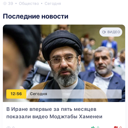
39
Общество
Сегодня
Последние новости
ВИДЕО
12:56
Сегодня
В Иране впервые за пять месяцев
показали видео Моджтабы Хаменеи
0
0
0