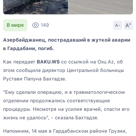
+
A
В мире
149
A-
Азербайджанец, пострадавший в жуткой аварии
в Гардабани, погиб.
Как передает
BAKU.WS
со ссылкой на Oxu.Az, об
этом сообщила директор Центральной больницы
Рустави Папуна Бахтадзе.
"Ему сделали операцию, и в травматологическом
отделении продолжались соответствующие
процедуры. Несмотря на усилия врачей, спасти его
жизнь не удалось", - сказала Бахтадзе.
Напомним, 14 мая в Гардабанском районе Грузии,