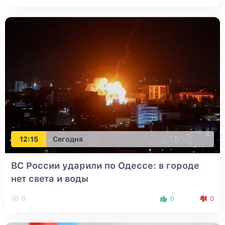
12:15
Сегодня
ВС России ударили по Одессе: в городе
нет света и воды
0
0
0