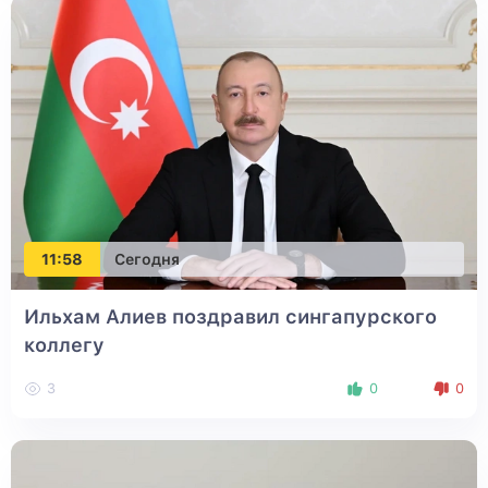
11:58
Сегодня
Ильхам Алиев поздравил сингапурского
коллегу
3
0
0