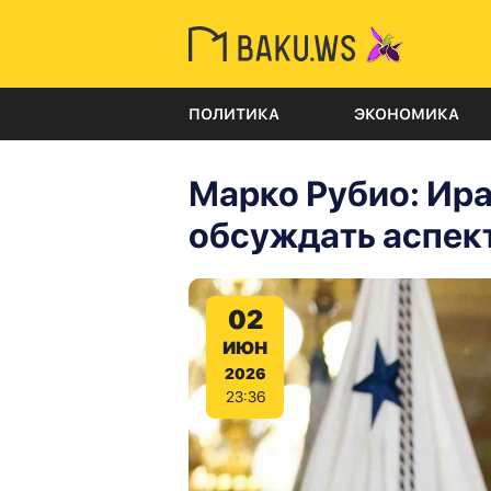
ПОЛИТИКА
ЭКОНОМИКА
Марко Рубио: Ира
обсуждать аспек
02
ИЮН
2026
23:36