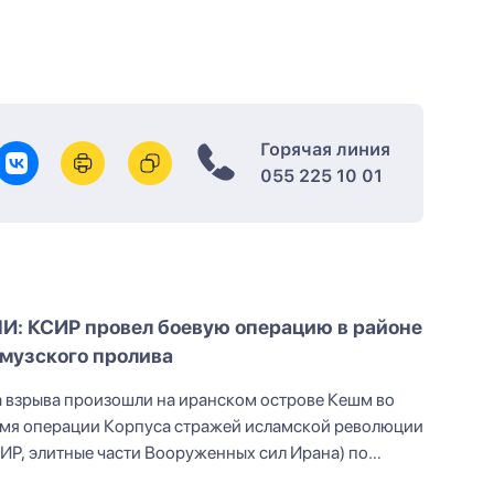
Горячая линия
055 225 10 01
И: КСИР провел боевую операцию в районе
музского пролива
 взрыва произошли на иранском острове Кешм во
мя операции Корпуса стражей исламской революции
ИР, элитные части Вооруженных сил Ирана) по
трализации...