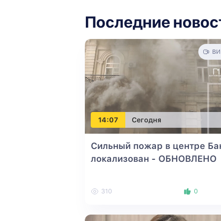
Последние новос
ВИ
14:07
Сегодня
Сильный пожар в центре Ба
локализован
- ОБНОВЛЕНО
310
0