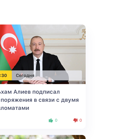
:30
Сегодня
ьхам Алиев подписал
поряжения в связи с двумя
пломатами
0
0