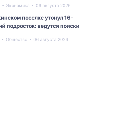
8
Экономика
06 августа 2026
кинском поселке утонул 16-
ий подросток: ведутся поиски
0
Общество
06 августа 2026