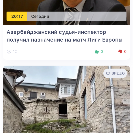
20:17
Сегодня
Азербайджанский судья-инспектор
получил назначение на матч Лиги Европы
12
0
0
ВИДЕО