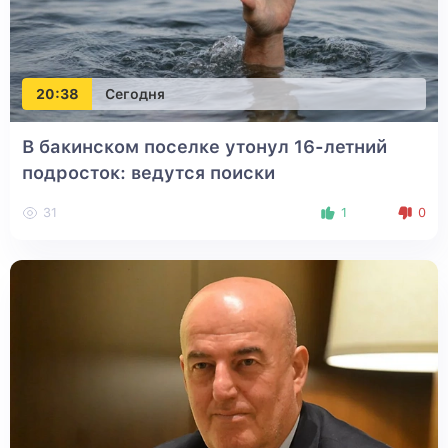
20:38
Сегодня
В бакинском поселке утонул 16-летний
подросток: ведутся поиски
31
1
0