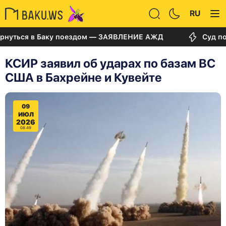
RU
ься в Баку поездом — ЗАЯВЛЕНИЕ АЖД
Суд по делу 
КСИР заявил об ударах по базам ВС
США в Бахрейне и Кувейте
09
ИЮЛ
2026
08:49