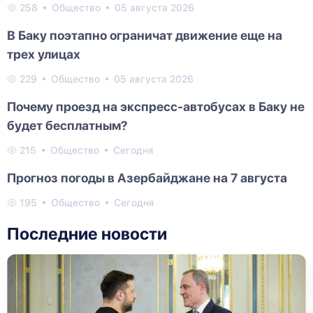
258
Общество
05 августа 2026
В Баку поэтапно ограничат движение еще на
трех улицах
229
Общество
05 августа 2026
Почему проезд на экспресс-автобусах в Баку не
будет бесплатным?
215
Общество
Сегодня
Прогноз погоды в Азербайджане на 7 августа
195
Общество
Сегодня
Последние новости