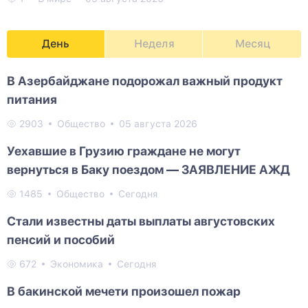
День
Неделя
Месяц
В Азербайджане подорожал важный продукт
питания
2903
Общество
05 августа 2026
Уехавшие в Грузию граждане не могут
вернуться в Баку поездом — ЗАЯВЛЕНИЕ АЖД
1485
Общество
Сегодня
Стали известны даты выплаты августовских
пенсий и пособий
672
Экономика
Сегодня
В бакинской мечети произошел пожар