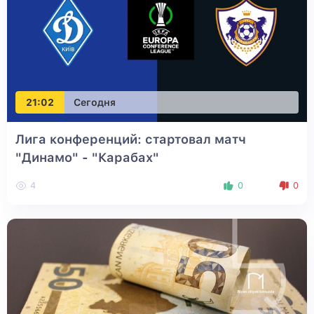
21:02
Сегодня
Лига конференций: стартовал матч
"Динамо" - "Карабах"
4
0
0