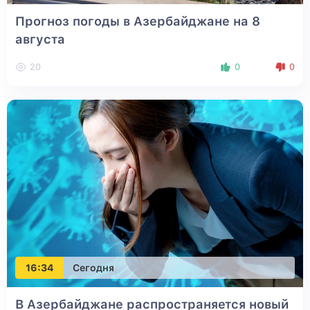
Прогноз погоды в Азербайджане на 8
августа
20
0
0
16:34
Сегодня
В Азербайджане распространяется новый