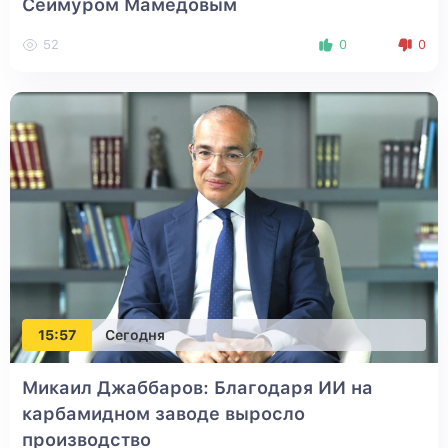
Сеймуром Мамедовым
52
0
0
15:57
Сегодня
Микаил Джаббаров: Благодаря ИИ на
карбамидном заводе выросло
производство