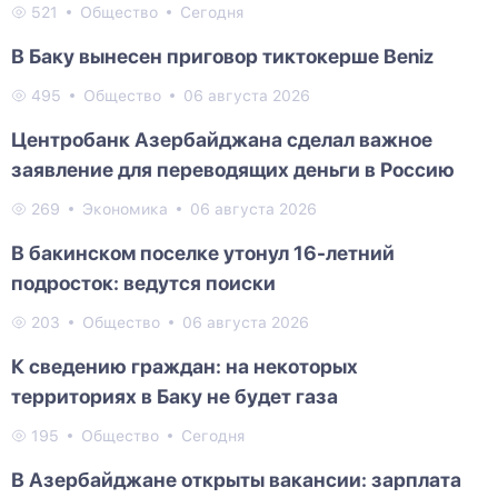
521
Общество
Сегодня
В Баку вынесен приговор тиктокерше Beniz
495
Общество
06 августа 2026
Центробанк Азербайджана сделал важное
заявление для переводящих деньги в Россию
269
Экономика
06 августа 2026
В бакинском поселке утонул 16-летний
подросток: ведутся поиски
203
Общество
06 августа 2026
К сведению граждан: на некоторых
территориях в Баку не будет газа
195
Общество
Сегодня
В Азербайджане открыты вакансии: зарплата