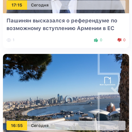
17:15
Сегодня
Пашинян высказался о референдуме по
возможному вступлению Армении в ЕС
1
0
0
16:55
Сегодня