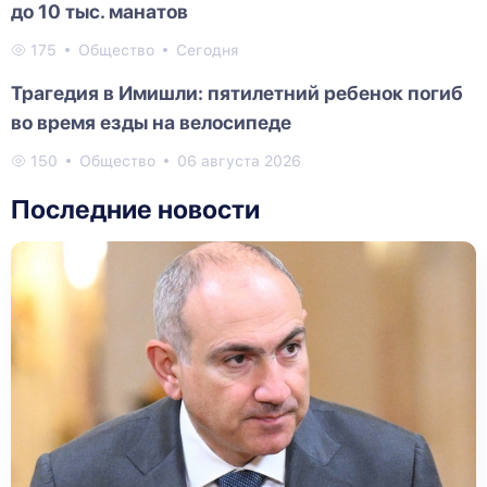
до 10 тыс. манатов
175
Общество
Сегодня
Трагедия в Имишли: пятилетний ребенок погиб
во время езды на велосипеде
150
Общество
06 августа 2026
Последние новости