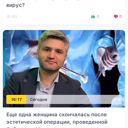
вирус?
63
0
0
16:17
Сегодня
Еще одна женщина скончалась после
эстетической операции, проведенной