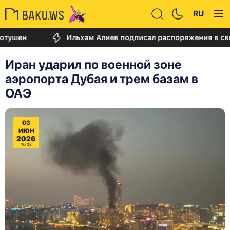
RU
Ильхам Алиев подписал распоряжения в связи с д
Иран ударил по военной зоне
аэропорта Дубая и трем базам в
ОАЭ
03
ИЮН
2026
10:08