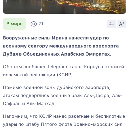
+
A
В мире
71
A-
Вооруженные силы Ирана нанесли удар по
военному сектору международного аэропорта
Дубая в Объединенных Арабских Эмиратах.
Об этом сообщает Telegram-канал Корпуса стражей
исламской революции (КСИР).
Помимо военной зоны дубайского аэропорта,
атакам подверглись военные базы Аль-Дафра, Аль-
Сафран и Аль-Манхад.
Напомним, что КСИР нанес ракетные и беспилотные
удары по штабу Пятого флота Военно-морских сил