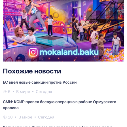
Похожие новости
ЕС ввел новые санкции против России
6
В мире
Сегодня
СМИ: КСИР провел боевую операцию в районе Ормузского
пролива
20
В мире
Сегодня