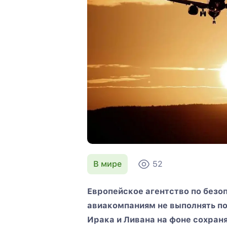
В мире
52
Европейское агентство по безо
авиакомпаниям не выполнять п
Ирака и Ливана на фоне сохра