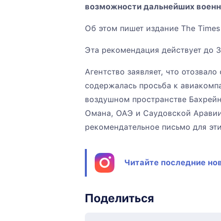
возможности дальнейших военн
Об этом пишет издание The Times 
Эта рекомендация действует до 31
Агентство заявляет, что отозвал
содержалась просьба к авиакомп
воздушном пространстве Бахрейна
Омана, ОАЭ и Саудовской Аравии
рекомендательное письмо для эти
Читайте последние нов
Поделиться