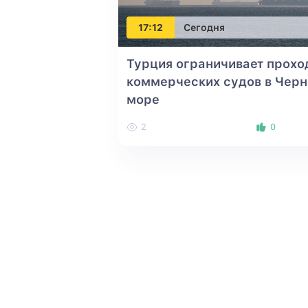
17:12
Сегодня
Турция ограничивает прохо
коммерческих судов в Черн
море
2
0