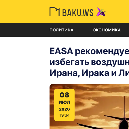
ПОЛИТИКА
ЭКОНОМИКА
EASA рекомендуе
избегать воздуш
Ирана, Ирака и Л
08
ИЮЛ
2026
19:34