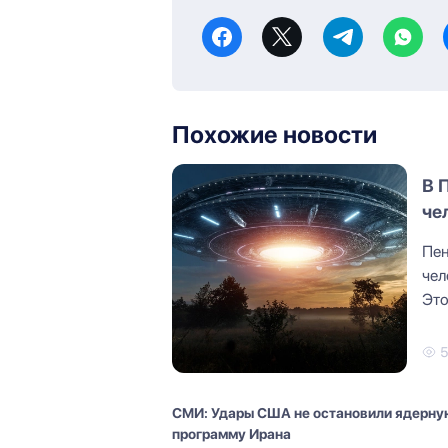
Похожие новости
В 
че
Пен
чел
Это
мат
СМИ: Удары США не остановили ядерну
программу Ирана