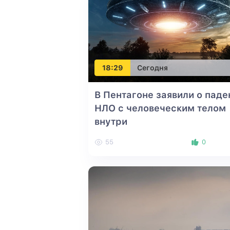
18:29
Сегодня
В Пентагоне заявили о паде
НЛО с человеческим телом
внутри
55
0