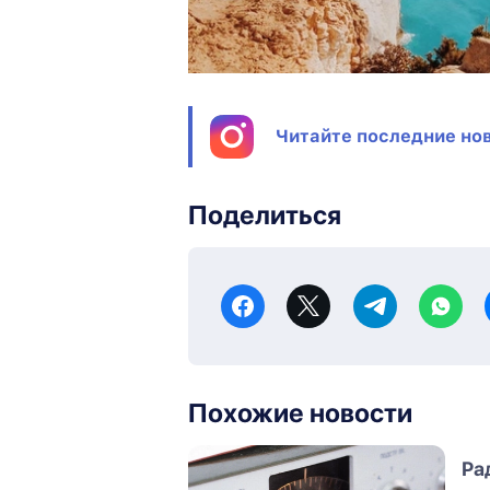
Читайте последние нов
Поделиться
Похожие новости
Ра