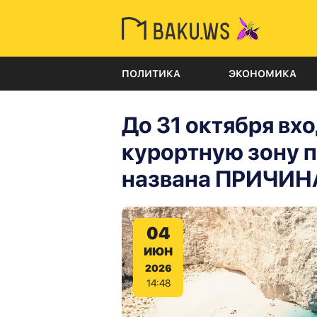
ПОЛИТИКА
ЭКОНОМИКА
До 31 октября вх
курортную зону 
названа ПРИЧИН
04
ИЮН
2026
14:48