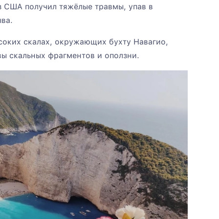
 США получил тяжёлые травмы, упав в
ыва.
соких скалах, окружающих бухту Навагио,
ы скальных фрагментов и оползни.