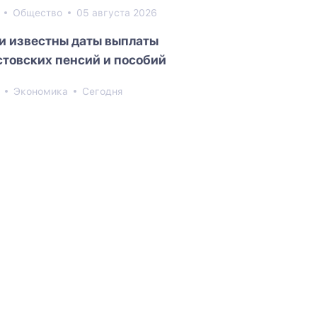
0
Общество
05 августа 2026
и известны даты выплаты
стовских пенсий и пособий
9
Экономика
Сегодня