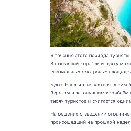
В течение этого периода туристы
Затонувший корабль и бухту мож
специальных смотровых площадок
Бухта Навагио, известная своим
берегом и затонувшим кораблём 
тысяч туристов и считается одни
На решение о введении ограниче
произошедший на прошлой недел