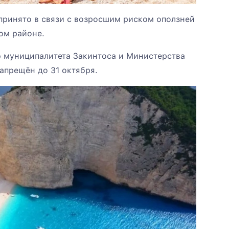
принято в связи с возросшим риском оползней
ом районе.
 муниципалитета Закинтоса и Министерства
запрещён до 31 октября.