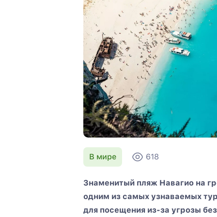
В мире
618
Знаменитый пляж Навагио на г
одним из самых узнаваемых тур
для посещения из-за угрозы бе