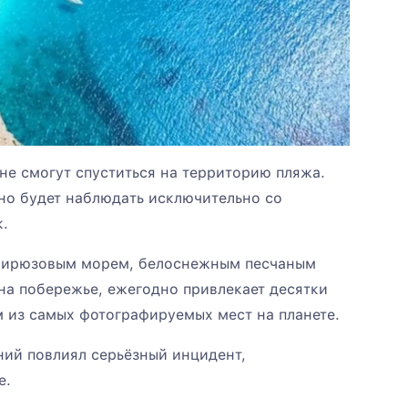
 не смогут спуститься на территорию пляжа.
но будет наблюдать исключительно со
.
 бирюзовым морем, белоснежным песчаным
на побережье, ежегодно привлекает десятки
м из самых фотографируемых мест на планете.
ний повлиял серьёзный инцидент,
е.