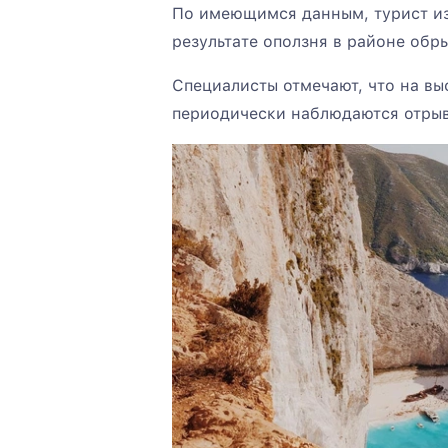
По имеющимся данным, турист из
результате оползня в районе обр
Специалисты отмечают, что на вы
периодически наблюдаются отрыв