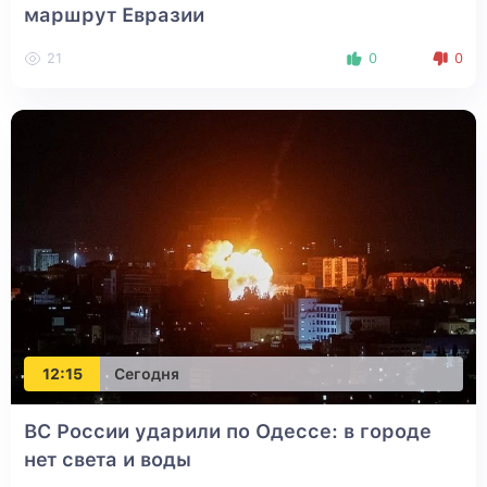
маршрут Евразии
21
0
0
12:15
Сегодня
ВС России ударили по Одессе: в городе
нет света и воды