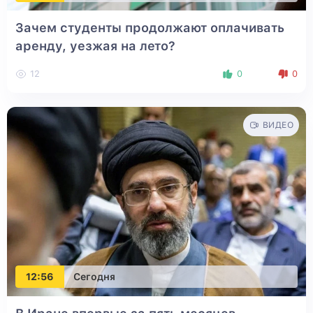
Зачем студенты продолжают оплачивать
аренду, уезжая на лето?
12
0
0
ВИДЕО
12:56
Сегодня