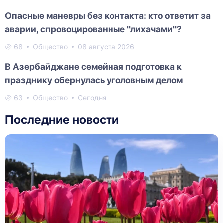
Опасные маневры без контакта: кто ответит за
аварии, спровоцированные "лихачами"?
68
Общество
08 августа 2026
В Азербайджане семейная подготовка к
празднику обернулась уголовным делом
63
Общество
Сегодня
Последние новости