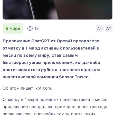
+
A
В мире
18
A-
Приложение ChatGPT от OpenAI преодолело
отметку в 1 млрд активных пользователей в
месяц по всему миру, став самым
быстрорастущим приложением, когда-либо
достигшим этого рубежа, согласно оценкам
аналитической компании Sensor Tower.
Об этом пишет ixbt.com.
Отметку в 1 млрд активных пользователей в месяц
приложение преодолело примерно через три года
после запуска, превзойдя темпы роста таких