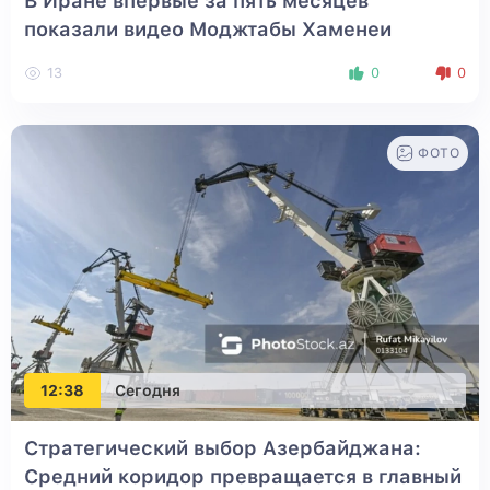
В Иране впервые за пять месяцев
показали видео Моджтабы Хаменеи
13
0
0
ФОТО
12:38
Сегодня
Стратегический выбор Азербайджана:
Средний коридор превращается в главный