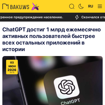
RU
 предупреждение населению.
Скончался отец Лион
ChatGPT достиг 1 млрд ежемесячно
активных пользователей быстрее
всех остальных приложений в
истории
03
ИЮН
2026
18:15