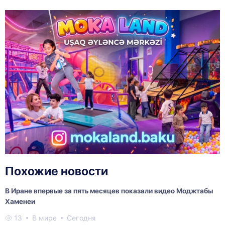
Похожие новости
В Иране впервые за пять месяцев показали видео Моджтабы
Хаменеи
13
В мире
Сегодня