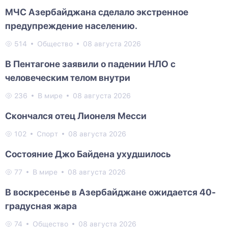
МЧС Азербайджана сделало экстренное
предупреждение населению.
514
Общество
08 августа 2026
В Пентагоне заявили о падении НЛО с
человеческим телом внутри
236
В мире
08 августа 2026
Скончался отец Лионеля Месси
102
Спорт
08 августа 2026
Состояние Джо Байдена ухудшилось
77
В мире
08 августа 2026
В воскресенье в Азербайджане ожидается 40-
градусная жара
74
Общество
08 августа 2026