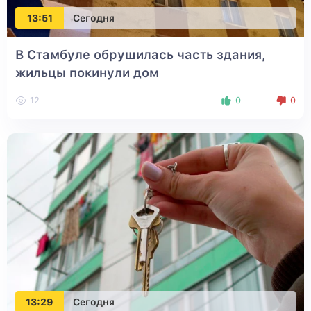
13:51
Сегодня
В Стамбуле обрушилась часть здания,
жильцы покинули дом
12
0
0
13:29
Сегодня