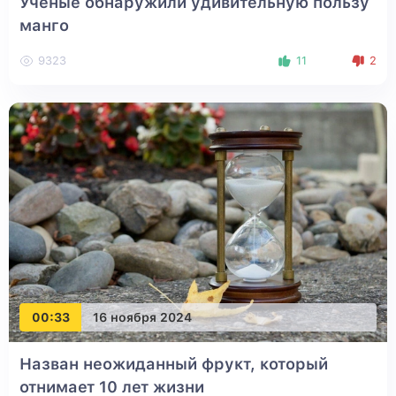
Ученые обнаружили удивительную пользу
манго
9323
11
2
00:33
16 ноября 2024
Назван неожиданный фрукт, который
отнимает 10 лет жизни