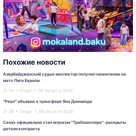
Похожие новости
Азербайджанский судья-инспектор получил назначение на
матч Лиги Европы
19
Спорт
06 августа 2026
"Реал" объявил о трансфере Яна Диоманде
28
Спорт
06 августа 2026
Салах официально стал игроком "Трабзонспора": раскрыты
детали контракта