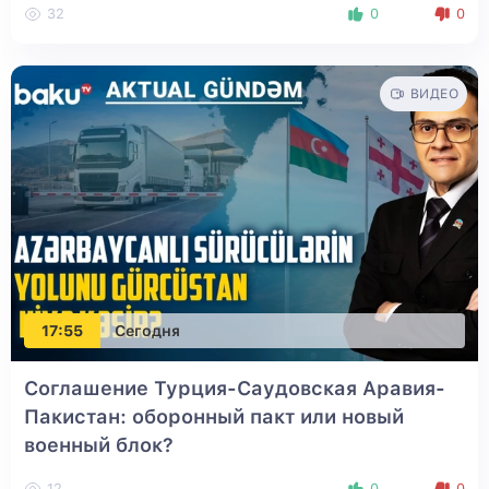
32
0
0
ВИДЕО
17:55
Сегодня
Соглашение Турция-Саудовская Аравия-
Пакистан: оборонный пакт или новый
военный блок?
12
0
0