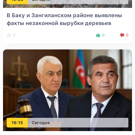
В Баку и Зангиланском районе выявлены
факты незаконной вырубки деревьев
0
0
0
19:15
Сегодня