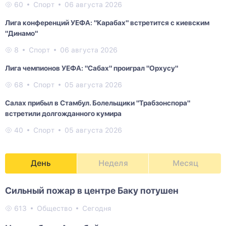
60
Спорт
06 августа 2026
Лига конференций УЕФА: "Карабах" встретится с киевским
"Динамо"
8
Спорт
06 августа 2026
Лига чемпионов УЕФА: "Сабах" проиграл "Орхусу"
68
Спорт
05 августа 2026
Салах прибыл в Стамбул. Болельщики "Трабзонспора"
встретили долгожданного кумира
40
Спорт
05 августа 2026
День
Неделя
Месяц
Сильный пожар в центре Баку потушен
613
Общество
Сегодня