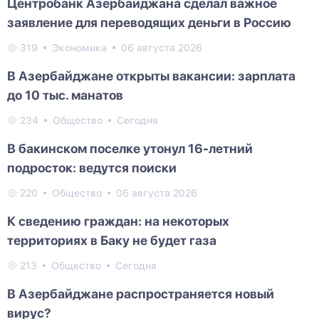
Центробанк Азербайджана сделал важное
заявление для переводящих деньги в Россию
319
Экономика
06 августа 2026
В Азербайджане открыты вакансии: зарплата
до 10 тыс. манатов
234
Общество
Сегодня
В бакинском поселке утонул 16-летний
подросток: ведутся поиски
220
Общество
06 августа 2026
К сведению граждан: на некоторых
территориях в Баку не будет газа
213
Общество
Сегодня
В Азербайджане распространяется новый
вирус?