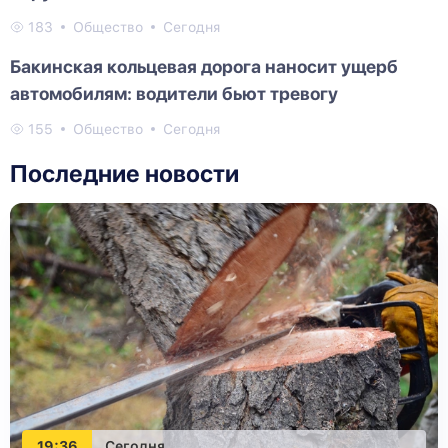
183
Общество
Сегодня
Бакинская кольцевая дорога наносит ущерб
автомобилям: водители бьют тревогу
155
Общество
Сегодня
Последние новости
19:36
Сегодня