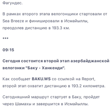
Фагундес.
В рамках второго этапа велогонщики стартовали от
Sea Breeze и финишировали в Исмайыллы,
преодолев дистанцию в 193.3 км.
***
09:15
Сегодня состоится второй этап азербайджанской
велогонки "Баку - Ханкенди".
Как сообщает
BAKU.WS
со ссылкой на Report,
второй этап охватит дистанцию в 193.2 километра.
Сегодняшний маршрут стартует в Баку, пройдет
через Шамахы и завершится в Исмайыллы.