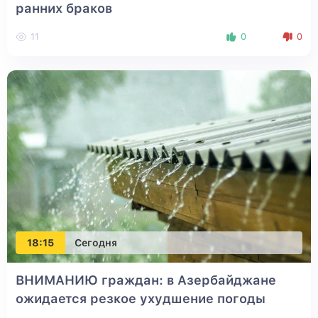
ранних браков
11
0
0
18:15
Сегодня
ВНИМАНИЮ граждан: в Азербайджане
ожидается резкое ухудшение погоды