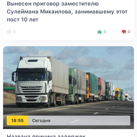
Вынесен приговор заместителю
Сулеймана Микаилова, занимавшему этот
пост 10 лет
0
0
0
18:55
Сегодня
Названа причина задержек