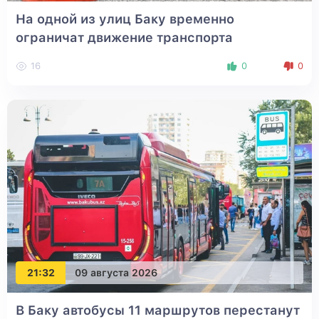
На одной из улиц Баку временно
ограничат движение транспорта
16
0
0
21:32
09 августа 2026
В Баку автобусы 11 маршрутов перестанут