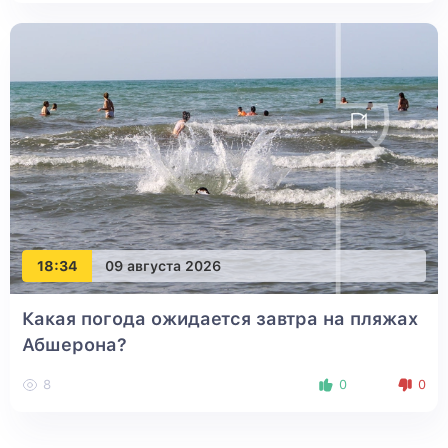
18:34
09 августа 2026
Какая погода ожидается завтра на пляжах
Абшерона?
8
0
0