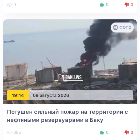
0
0
0
ФОТО
19:14
09 августа 2026
Потушен сильный пожар на территории с
нефтяными резервуарами в Баку
385
0
0