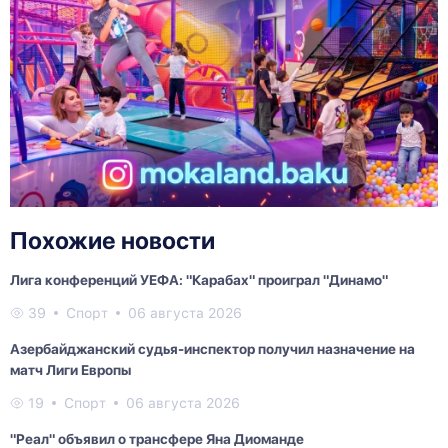
Похожие новости
Лига конференций УЕФА: "Карабах" проиграл "Динамо"
39
Спорт
06 августа 2026
Азербайджанский судья-инспектор получил назначение на
матч Лиги Европы
19
Спорт
06 августа 2026
"Реал" объявил о трансфере Яна Диоманде