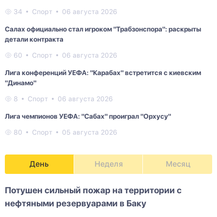
34
Спорт
06 августа 2026
Салах официально стал игроком "Трабзонспора": раскрыты
детали контракта
60
Спорт
06 августа 2026
Лига конференций УЕФА: "Карабах" встретится с киевским
"Динамо"
8
Спорт
06 августа 2026
Лига чемпионов УЕФА: "Сабах" проиграл "Орхусу"
80
Спорт
05 августа 2026
День
Неделя
Месяц
Потушен сильный пожар на территории с
нефтяными резервуарами в Баку