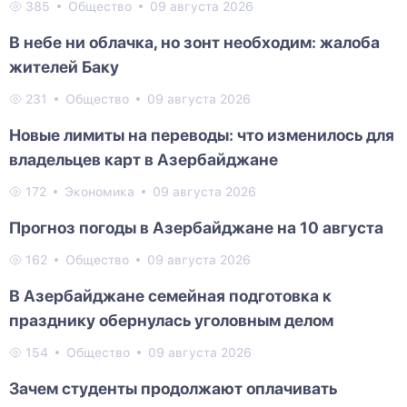
385
Общество
09 августа 2026
В небе ни облачка, но зонт необходим: жалоба
жителей Баку
231
Общество
09 августа 2026
Новые лимиты на переводы: что изменилось для
владельцев карт в Азербайджане
172
Экономика
09 августа 2026
Прогноз погоды в Азербайджане на 10 августа
162
Общество
09 августа 2026
В Азербайджане семейная подготовка к
празднику обернулась уголовным делом
154
Общество
09 августа 2026
Зачем студенты продолжают оплачивать