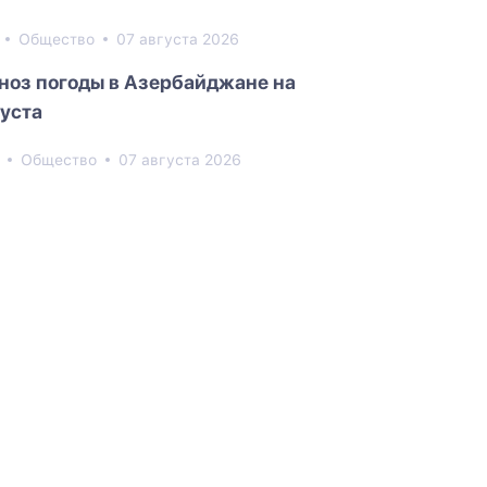
1
Общество
07 августа 2026
ноз погоды в Азербайджане на
густа
6
Общество
07 августа 2026