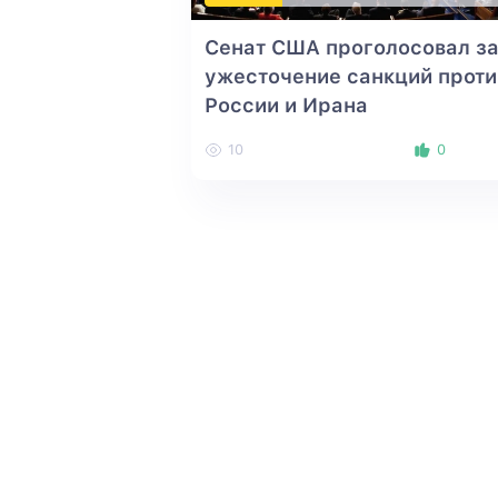
Сенат США проголосовал з
ужесточение санкций проти
России и Ирана
10
0