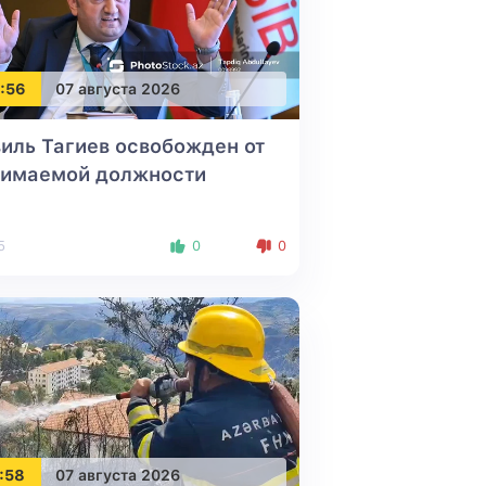
:56
07 августа 2026
иль Тагиев освобожден от
нимаемой должности
5
0
0
:58
07 августа 2026