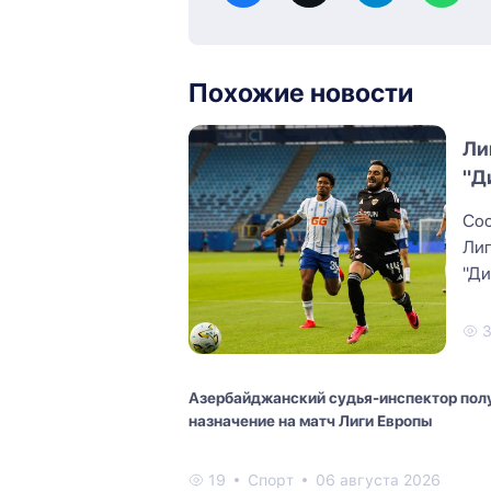
Похожие новости
Ли
"Д
Сос
Лиг
"Ди
"Ка
Азербайджанский судья-инспектор пол
назначение на матч Лиги Европы
19
Спорт
06 августа 2026