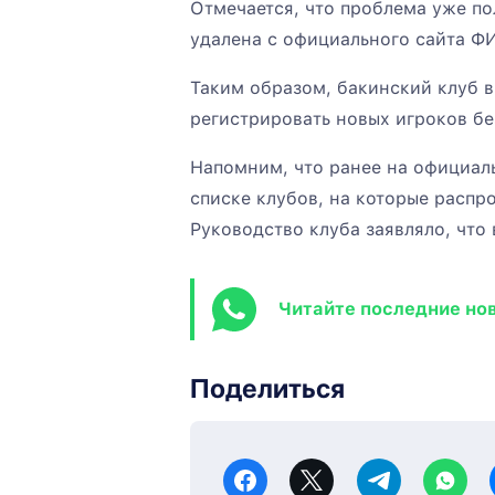
Отмечается, что проблема уже по
удалена с официального сайта Ф
Таким образом, бакинский клуб 
регистрировать новых игроков бе
Напомним, что ранее на официал
списке клубов, на которые распр
Руководство клуба заявляло, что
Читайте последние но
Поделиться