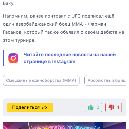
Баку.
Напомним, ранее контракт с UFC подписал ещё
один азербайджанский боец MMA - Фарман
Гасанов, который также объявил о своём дебюте на
этом турнире.
Читайте последние новости на нашей
странице в Instagram
Смешанные единоборства (ММА)
Абсолютный бойцов
Поделиться
0
1