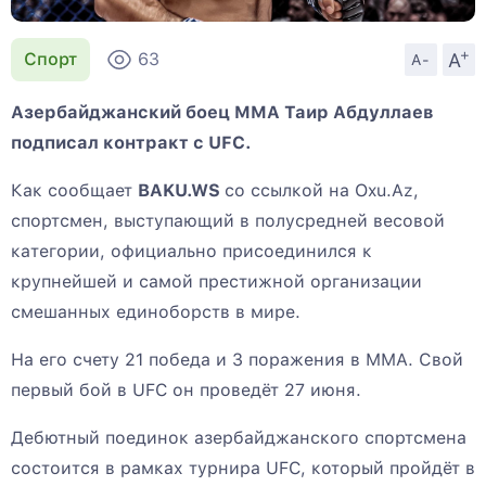
+
A
Спорт
63
A-
Азербайджанский боец MMA Таир Абдуллаев
подписал контракт с UFC.
Как сообщает
BAKU.WS
со ссылкой на Oxu.Az,
спортсмен, выступающий в полусредней весовой
категории, официально присоединился к
крупнейшей и самой престижной организации
смешанных единоборств в мире.
На его счету 21 победа и 3 поражения в ММА. Свой
первый бой в UFC он проведёт 27 июня.
Дебютный поединок азербайджанского спортсмена
состоится в рамках турнира UFC, который пройдёт в