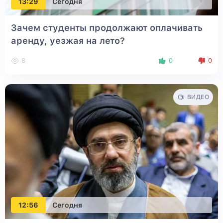
13:29
Сегодня
Зачем студенты продолжают оплачивать
аренду, уезжая на лето?
8
0
0
ВИДЕО
12:56
Сегодня