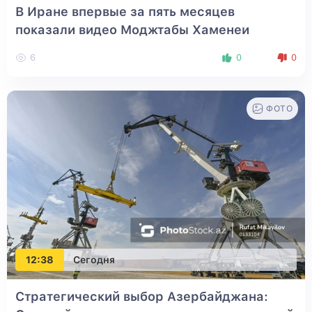
В Иране впервые за пять месяцев
показали видео Моджтабы Хаменеи
6
0
0
ФОТО
12:38
Сегодня
Стратегический выбор Азербайджана: