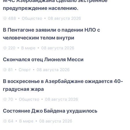
МЧС Азербайджана сделало экстренное
предупреждение населению.
488
Общество
08 августа 2026
В Пентагоне заявили о падении НЛО с
человеческим телом внутри
220
В мире
08 августа 2026
Скончался отец Лионеля Месси
81
Спорт
08 августа 2026
В воскресенье в Азербайджане ожидается 40-
градусная жара
70
Общество
08 августа 2026
Состояние Джо Байдена ухудшилось
64
В мире
08 августа 2026