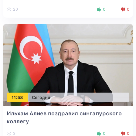
20
0
0
11:58
Сегодня
Ильхам Алиев поздравил сингапурского
коллегу
3
0
0