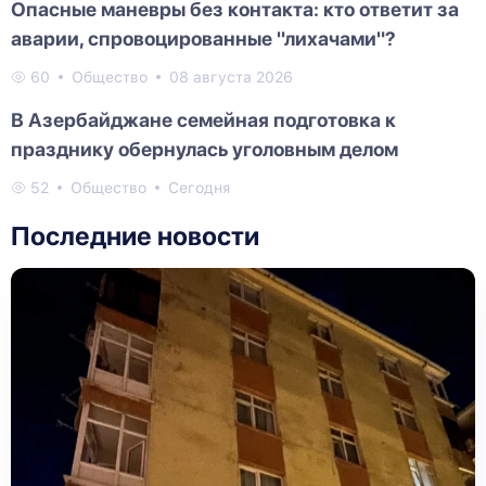
Опасные маневры без контакта: кто ответит за
аварии, спровоцированные "лихачами"?
60
Общество
08 августа 2026
В Азербайджане семейная подготовка к
празднику обернулась уголовным делом
52
Общество
Сегодня
Последние новости