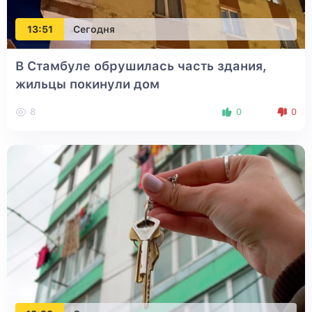
13:51
Сегодня
В Стамбуле обрушилась часть здания,
жильцы покинули дом
8
0
0