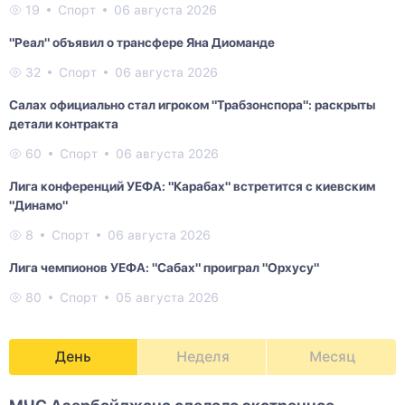
19
Спорт
06 августа 2026
"Реал" объявил о трансфере Яна Диоманде
32
Спорт
06 августа 2026
Салах официально стал игроком "Трабзонспора": раскрыты
детали контракта
60
Спорт
06 августа 2026
Лига конференций УЕФА: "Карабах" встретится с киевским
"Динамо"
8
Спорт
06 августа 2026
Лига чемпионов УЕФА: "Сабах" проиграл "Орхусу"
80
Спорт
05 августа 2026
День
Неделя
Месяц