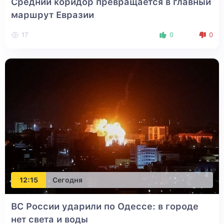
Средний коридор превращается в главный
маршрут Евразии
17
0
0
12:15
Сегодня
ВС России ударили по Одессе: в городе
нет света и воды