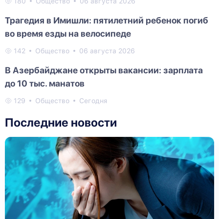
180
Общество
06 августа 2026
Трагедия в Имишли: пятилетний ребенок погиб
во время езды на велосипеде
142
Общество
06 августа 2026
В Азербайджане открыты вакансии: зарплата
до 10 тыс. манатов
129
Общество
Сегодня
Последние новости