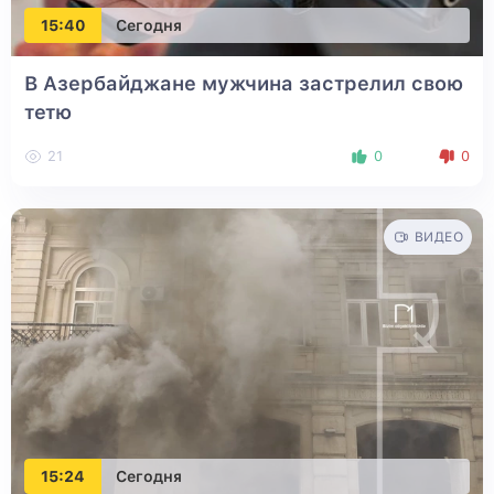
15:40
Сегодня
В Азербайджане мужчина застрелил свою
тетю
21
0
0
ВИДЕО
15:24
Сегодня