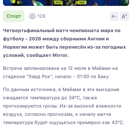
+
A
Спорт
128
A-
Четвертьфинальный матч чемпионата мира по
футболу - 2026 между сборными Англии и
Норвегии может быть перенесён из-за погодных
условий, сообщает Mirror.
Встреча запланирована на 12 июля в Майами на
стадионе "Хард Рок", начало - 01:00 по Баку.
По данным источника, в Майами в эти выходные
ожидается температура до 34°C, также
прогнозируются грозы. Из-за высокой влажности
воздуха, согласно прогнозам, к началу матча
температура будет ощущаться примерно как 43°C.