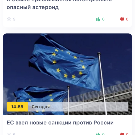
опасный астероид
9
0
0
14:55
Сегодня
ЕС ввел новые санкции против России
6
0
0