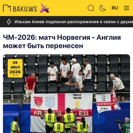
RU
Ильхам Алиев подписал распоряжения в связи с двумя ди
ЧМ-2026: матч Норвегия - Англия
может быть перенесен
09
ИЮЛ
2026
10:13