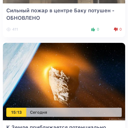
Сильный пожар в центре Баку потушен
-
ОБНОВЛЕНО
411
0
0
15:13
Сегодня
К Земле приближается потенциально