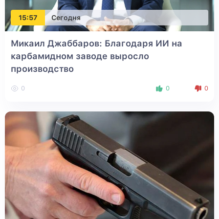
15:57
Сегодня
Микаил Джаббаров: Благодаря ИИ на
карбамидном заводе выросло
производство
0
0
0