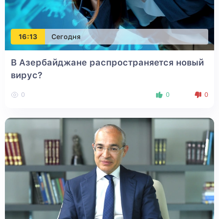
16:13
Сегодня
В Азербайджане распространяется новый
вирус?
0
0
0