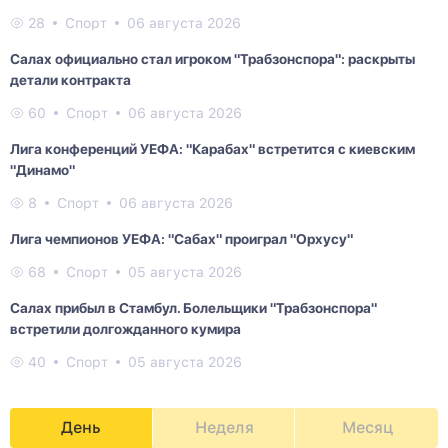
28
Спорт
06 августа 2026
Салах официально стал игроком "Трабзонспора": раскрыты
детали контракта
60
Спорт
06 августа 2026
Лига конференций УЕФА: "Карабах" встретится с киевским
"Динамо"
8
Спорт
06 августа 2026
Лига чемпионов УЕФА: "Сабах" проиграл "Орхусу"
68
Спорт
05 августа 2026
Салах прибыл в Стамбул. Болельщики "Трабзонспора"
встретили долгожданного кумира
40
Спорт
05 августа 2026
День
Неделя
Месяц