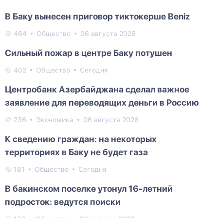
В Баку вынесен приговор тиктокерше Beniz
464
Общество
06 августа 2026
Сильный пожар в центре Баку потушен
402
Общество
Сегодня
Центробанк Азербайджана сделал важное
заявление для переводящих деньги в Россию
236
Экономика
06 августа 2026
К сведению граждан: на некоторых
территориях в Баку не будет газа
181
Общество
Сегодня
В бакинском поселке утонул 16-летний
подросток: ведутся поиски