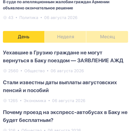
В суде по апелляционным жалобам граждан Армении
объявлено окончательное решение
43
Политика
06 августа 2026
День
Неделя
Месяц
Уехавшие в Грузию граждане не могут
вернуться в Баку поездом — ЗАЯВЛЕНИЕ АЖД
2560
Общество
06 августа 2026
Стали известны даты выплаты августовских
пенсий и пособий
1265
Экономика
06 августа 2026
Почему проезд на экспресс-автобусах в Баку не
будет бесплатным?
316
Общество
06 августа 2026