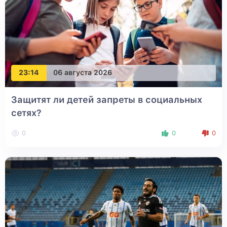
23:14
06 августа 2026
Защитят ли детей запреты в социальных
сетях?
0
0
0