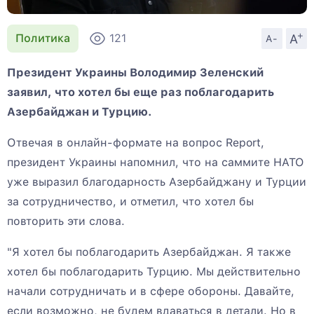
+
A
Политика
121
A-
Президент Украины Володимир Зеленский
заявил, что хотел бы еще раз поблагодарить
Азербайджан и Турцию.
Отвечая в онлайн-формате на вопрос Report,
президент Украины напомнил, что на саммите НАТО
уже выразил благодарность Азербайджану и Турции
за сотрудничество, и отметил, что хотел бы
повторить эти слова.
"Я хотел бы поблагодарить Азербайджан. Я также
хотел бы поблагодарить Турцию. Мы действительно
начали сотрудничать и в сфере обороны. Давайте,
если возможно, не будем вдаваться в детали. Но в