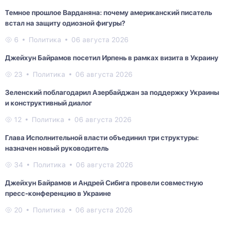
Темное прошлое Варданяна: почему американский писатель
встал на защиту одиозной фигуры?
6
Политика
06 августа 2026
Джейхун Байрамов посетил Ирпень в рамках визита в Украину
23
Политика
06 августа 2026
Зеленский поблагодарил Азербайджан за поддержку Украины
и конструктивный диалог
12
Политика
06 августа 2026
Глава Исполнительной власти объединил три структуры:
назначен новый руководитель
34
Политика
06 августа 2026
Джейхун Байрамов и Андрей Сибига провели совместную
пресс-конференцию в Украине
20
Политика
06 августа 2026