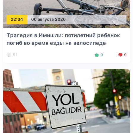
22:34
06 августа 2026
Трагедия в Имишли: пятилетний ребенок
погиб во время езды на велосипеде
51
0
0