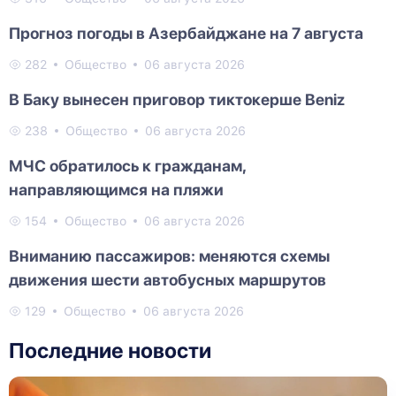
Прогноз погоды в Азербайджане на 7 августа
282
Общество
06 августа 2026
В Баку вынесен приговор тиктокерше Beniz
238
Общество
06 августа 2026
МЧС обратилось к гражданам,
направляющимся на пляжи
154
Общество
06 августа 2026
Вниманию пассажиров: меняются схемы
движения шести автобусных маршрутов
129
Общество
06 августа 2026
Последние новости