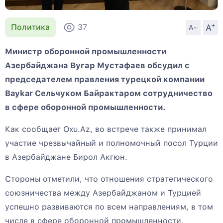
+
A
Политика
37
A-
Министр оборонной промышленности
Азербайджана Вугар Мустафаев обсудил с
председателем правления турецкой компании
Baykar Сельчуком Байрактаром сотрудничество
в сфере оборонной промышленности.
Как сообщает Oxu.Az, во встрече также принимал
участие чрезвычайный и полномочный посол Турции
в Азербайджане Бирол Акгюн.
Стороны отметили, что отношения стратегического
союзничества между Азербайджаном и Турцией
успешно развиваются по всем направлениям, в том
числе в сфере оборонной промышленности.