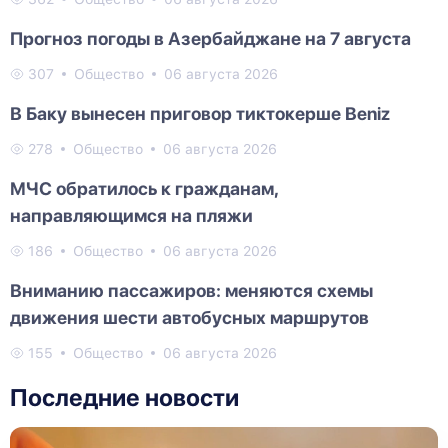
Прогноз погоды в Азербайджане на 7 августа
307
Общество
06 августа 2026
В Баку вынесен приговор тиктокерше Beniz
278
Общество
06 августа 2026
МЧС обратилось к гражданам,
направляющимся на пляжи
186
Общество
06 августа 2026
Вниманию пассажиров: меняются схемы
движения шести автобусных маршрутов
155
Общество
06 августа 2026
Последние новости