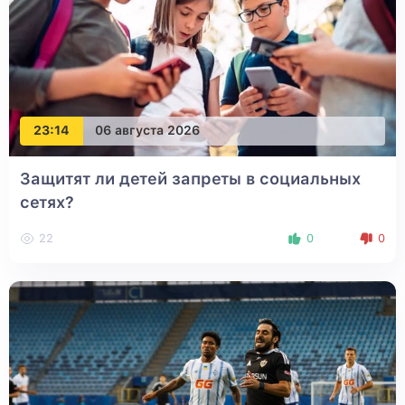
23:14
06 августа 2026
Защитят ли детей запреты в социальных
сетях?
22
0
0