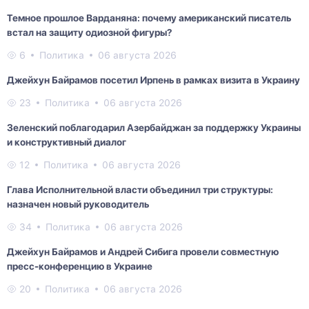
Темное прошлое Варданяна: почему американский писатель
встал на защиту одиозной фигуры?
6
Политика
06 августа 2026
Джейхун Байрамов посетил Ирпень в рамках визита в Украину
23
Политика
06 августа 2026
Зеленский поблагодарил Азербайджан за поддержку Украины
и конструктивный диалог
12
Политика
06 августа 2026
Глава Исполнительной власти объединил три структуры:
назначен новый руководитель
34
Политика
06 августа 2026
Джейхун Байрамов и Андрей Сибига провели совместную
пресс-конференцию в Украине
20
Политика
06 августа 2026