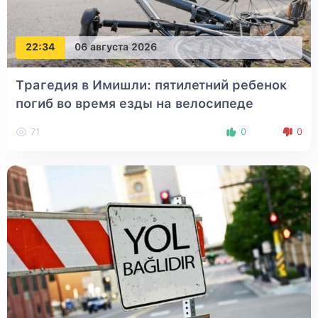
22:34
06 августа 2026
Трагедия в Имишли: пятилетний ребенок
погиб во время езды на велосипеде
71
0
0