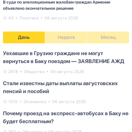
В суде по апелляционным жалобам граждан Армении
объявлено окончательное решение
43
Политика
06 августа 2026
День
Неделя
Месяц
Уехавшие в Грузию граждане не могут
вернуться в Баку поездом — ЗАЯВЛЕНИЕ АЖД
2818
Общество
06 августа 2026
Стали известны даты выплаты августовских
пенсий и пособий
1510
Экономика
06 августа 2026
Почему проезд на экспресс-автобусах в Баку не
будет бесплатным?
362
Общество
06 августа 2026