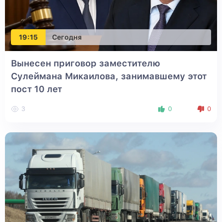
19:15
Сегодня
Вынесен приговор заместителю
Сулеймана Микаилова, занимавшему этот
пост 10 лет
3
0
0