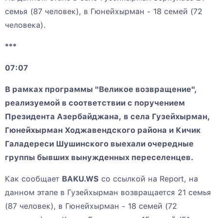
семья (87 человек), в Гюнейхырман - 18 семей (72
человека).
***
07:07
В рамках программы "Великое возвращение",
реализуемой в соответствии с поручением
Президента Азербайджана, в села Гузейхырман,
Гюнейхырман Ходжавендского района и Кичик
Галадереси Шушинского выехали очередные
группы бывших вынужденных переселенцев.
Как сообщает
BAKU.WS
со ссылкой на Report, на
данном этапе в Гузейхырман возвращается 21 семья
(87 человек), в Гюнейхырман - 18 семей (72