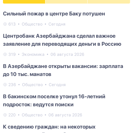
Сильный пожар в центре Баку потушен
613
Общество
Сегодня
Центробанк Азербайджана сделал важное
заявление для переводящих деньги в Россию
319
Экономика
06 августа 2026
В Азербайджане открыты вакансии: зарплата
до 10 тыс. манатов
236
Общество
Сегодня
В бакинском поселке утонул 16-летний
подросток: ведутся поиски
220
Общество
06 августа 2026
К сведению граждан: на некоторых