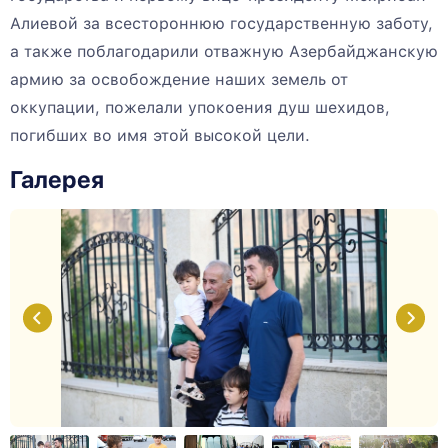
Алиевой за всестороннюю государственную заботу,
а также поблагодарили отважную Азербайджанскую
армию за освобождение наших земель от
оккупации, пожелали упокоения душ шехидов,
погибших во имя этой высокой цели.
Галерея