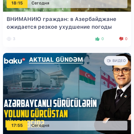
18:15
Сегодня
ВНИМАНИЮ граждан: в Азербайджане
ожидается резкое ухудшение погоды
3
0
0
ВИДЕО
17:55
Сегодня