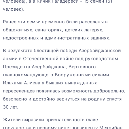
человека), а в Кичик Галадереси - 15 семей (51
человек).
Ранее эти семьи временно были расселены в
общежитиях, санаториях, детских лагерях,
недостроенных и административных зданиях.
В результате блестящей победы Азербайджанской
армии в Отечественной войне под руководством
Президента Азербайджана, Верховного
главнокомандующего Вооруженными силами
Ильхама Алиева у бывших вынужденных
переселенцев появилась возможность добровольно,
безопасно и достойно вернуться на родину спустя
30 лет.
Жители выразили признательность главе
государства и первому вице-президенту Мехрибан