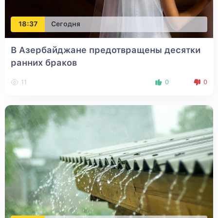
18:37
Сегодня
В Азербайджане предотвращены десятки
ранних браков
11
0
0