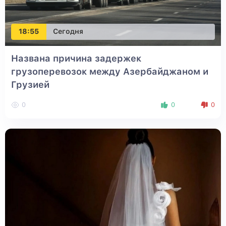
18:55
Сегодня
Названа причина задержек
грузоперевозок между Азербайджаном и
Грузией
0
0
0