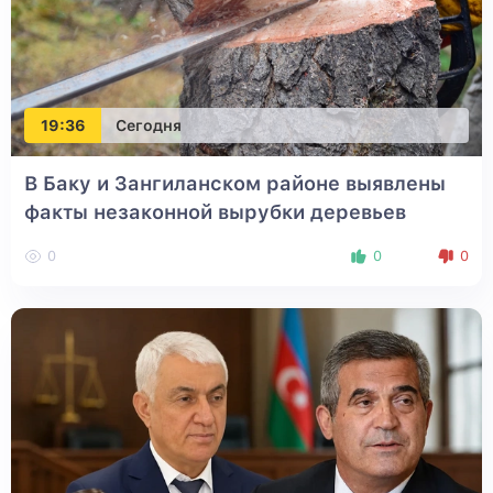
19:36
Сегодня
В Баку и Зангиланском районе выявлены
факты незаконной вырубки деревьев
0
0
0