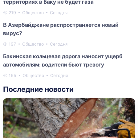
территориях в Баку не будет газа
219
Общество
Сегодня
В Азербайджане распространяется новый
вирус?
197
Общество
Сегодня
Бакинская кольцевая дорога наносит ущерб
автомобилям: водители бьют тревогу
155
Общество
Сегодня
Последние новости