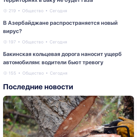
219
Общество
Сегодня
В Азербайджане распространяется новый
вирус?
197
Общество
Сегодня
Бакинская кольцевая дорога наносит ущерб
автомобилям: водители бьют тревогу
155
Общество
Сегодня
Последние новости