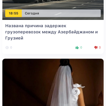
18:55
Сегодня
Названа причина задержек
грузоперевозок между Азербайджаном и
Грузией
0
0
0