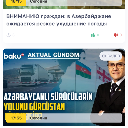
18:15
Сегодня
ВНИМАНИЮ граждан: в Азербайджане
ожидается резкое ухудшение погоды
3
0
0
ВИДЕО
17:55
Сегодня