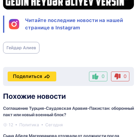
Читайте последние новости на нашей
странице в Instagram
Гейдар Алиев
Поделиться
0
0
Похожие новости
Соглашение Турция-Саудовская Аравия-Пакистан: оборонный
пакт или новый военный блок?
12
Политика
Сегодня
Сына Абеля Магеррамова отозвали от должности посла