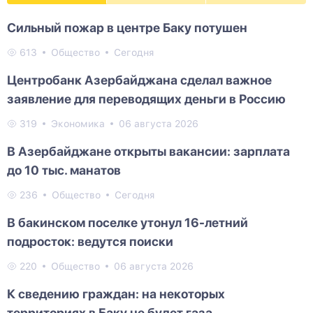
Сильный пожар в центре Баку потушен
613
Общество
Сегодня
Центробанк Азербайджана сделал важное
заявление для переводящих деньги в Россию
319
Экономика
06 августа 2026
В Азербайджане открыты вакансии: зарплата
до 10 тыс. манатов
236
Общество
Сегодня
В бакинском поселке утонул 16-летний
подросток: ведутся поиски
220
Общество
06 августа 2026
К сведению граждан: на некоторых
территориях в Баку не будет газа