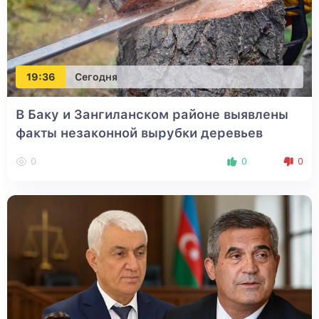
19:36
Сегодня
В Баку и Зангиланском районе выявлены
факты незаконной вырубки деревьев
0
0
0