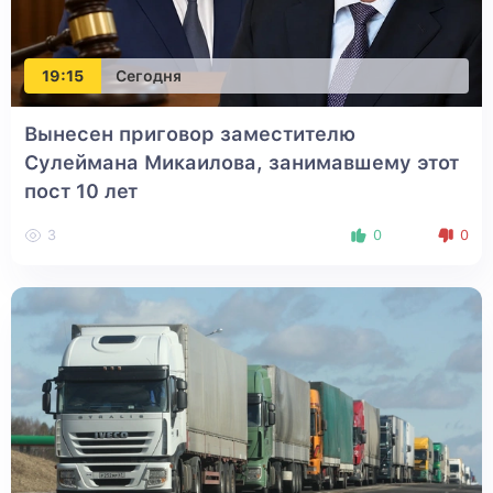
19:15
Сегодня
Вынесен приговор заместителю
Сулеймана Микаилова, занимавшему этот
пост 10 лет
3
0
0