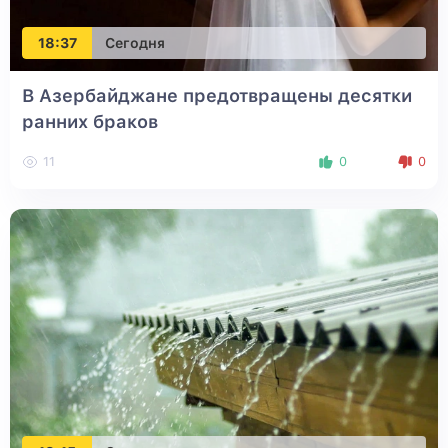
18:37
Сегодня
В Азербайджане предотвращены десятки
ранних браков
11
0
0