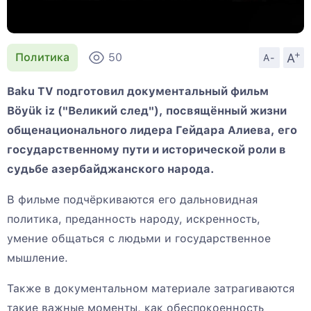
+
A
Политика
50
A-
Baku TV подготовил документальный фильм
Böyük iz ("Великий след"), посвящённый жизни
общенационального лидера Гейдара Алиева, его
государственному пути и исторической роли в
судьбе азербайджанского народа.
В фильме подчёркиваются его дальновидная
политика, преданность народу, искренность,
умение общаться с людьми и государственное
мышление.
Также в документальном материале затрагиваются
такие важные моменты, как обеспокоенность