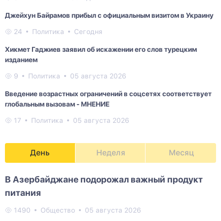
Джейхун Байрамов прибыл с официальным визитом в Украину
24
Политика
Сегодня
Хикмет Гаджиев заявил об искажении его слов турецким
изданием
9
Политика
05 августа 2026
Введение возрастных ограничений в соцсетях соответствует
глобальным вызовам - МНЕНИЕ
17
Политика
05 августа 2026
День
Неделя
Месяц
В Азербайджане подорожал важный продукт
питания
1490
Общество
05 августа 2026