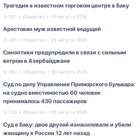
Трагедия в известном торговом центре в Баку
931
Общество
05 августа 2026
Арестован муж известной ведущей
381
Общество
05 августа 2026
Синоптики предупредили в связи с сильным
ветром в Азербайджане
360
Общество
05 августа 2026
Суд по делу Управления Приморского бульвара:
на судно вместимостью 60 человек
принималось 430 пассажиров
320
Общество
05 августа 2026
Суд в Баку: двое друзей изнасиловали и убили
женщину в России 12 лет назад