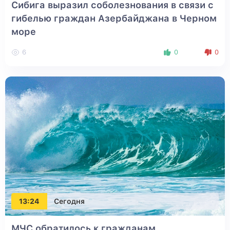
Сибига выразил соболезнования в связи с
гибелью граждан Азербайджана в Черном
море
6
0
0
13:24
Сегодня
МЧС обратилось к гражданам,