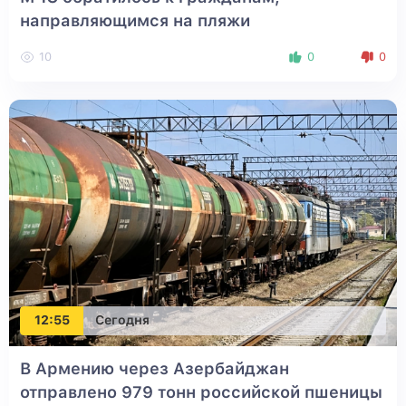
направляющимся на пляжи
10
0
0
12:55
Сегодня
В Армению через Азербайджан
отправлено 979 тонн российской пшеницы