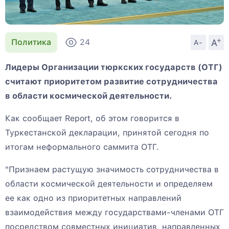
+
A
Политика
24
A-
Лидеры Организации тюркских государств (ОТГ)
считают приоритетом развитие сотрудничества
в области космической деятельности.
Как сообщает Report, об этом говорится в
Туркестанской декларации, принятой сегодня по
итогам неформального саммита ОТГ.
"Признаем растущую значимость сотрудничества в
области космической деятельности и определяем
ее как одно из приоритетных направлений
взаимодействия между государствами-членами ОТГ
посредством совместных инициатив, направленных