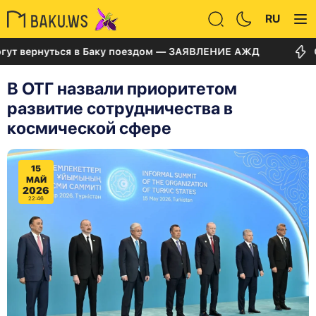
RU
вернуться в Баку поездом — ЗАЯВЛЕНИЕ АЖД
Суд по
В ОТГ назвали приоритетом
развитие сотрудничества в
космической сфере
15
МАЙ
2026
22:46