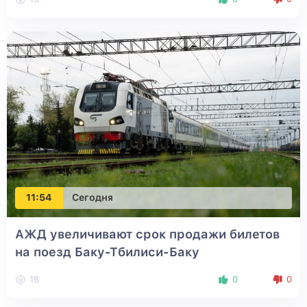
11:54
Сегодня
АЖД увеличивают срок продажи билетов
на поезд Баку-Тбилиси-Баку
16
0
0