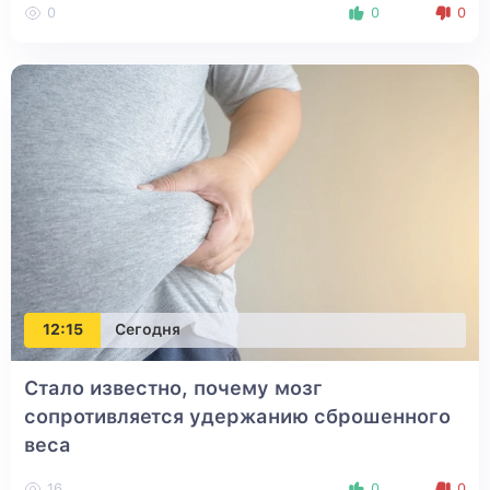
0
0
0
12:15
Сегодня
Стало известно, почему мозг
сопротивляется удержанию сброшенного
веса
16
0
0