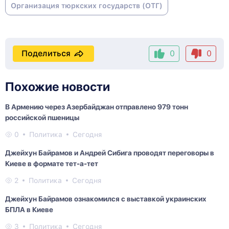
Организация тюркских государств (ОТГ)
Поделиться
0
0
Похожие новости
В Армению через Азербайджан отправлено 979 тонн
российской пшеницы
0
Политика
Сегодня
Джейхун Байрамов и Андрей Сибига проводят переговоры в
Киеве в формате тет-а-тет
2
Политика
Сегодня
Джейхун Байрамов ознакомился с выставкой украинских
БПЛА в Киеве
3
Политика
Сегодня