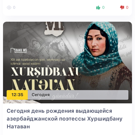
0
0
0
12:35
Сегодня
Сегодня день рождения выдающейся
азербайджанской поэтессы Хуршидбану
Натаван