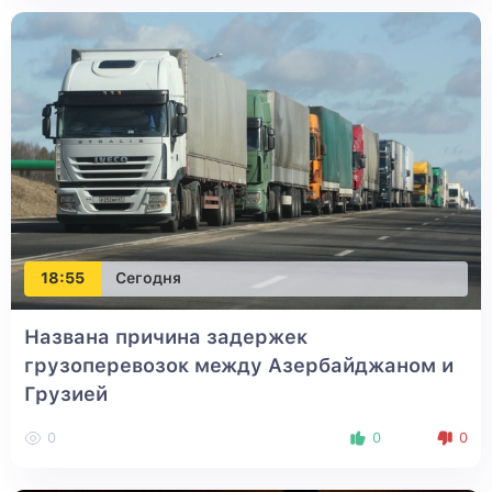
18:55
Сегодня
Названа причина задержек
грузоперевозок между Азербайджаном и
Грузией
0
0
0