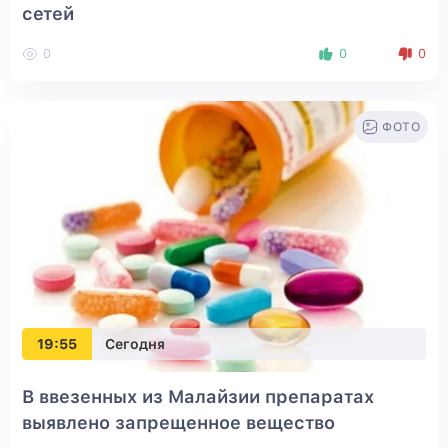
сетей
0
0
0
ФОТО
19:55
Сегодня
В ввезенных из Малайзии препаратах
выявлено запрещенное вещество