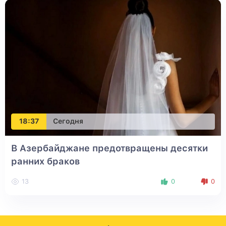
18:37
Сегодня
В Азербайджане предотвращены десятки
ранних браков
13
0
0