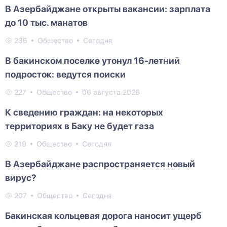
В Азербайджане открыты вакансии: зарплата
до 10 тыс. манатов
236
Общество
Сегодня
В бакинском поселке утонул 16-летний
подросток: ведутся поиски
227
Общество
06 августа 2026
К сведению граждан: на некоторых
территориях в Баку не будет газа
219
Общество
Сегодня
В Азербайджане распространяется новый
вирус?
207
Общество
Сегодня
Бакинская кольцевая дорога наносит ущерб