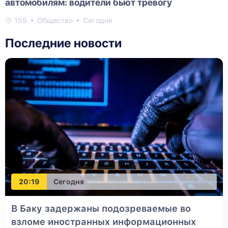
автомобилям: водители бьют тревогу
155
Общество
Сегодня
Последние новости
20:19
Сегодня
В Баку задержаны подозреваемые во
взломе иностранных информационных