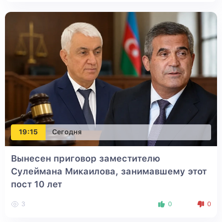
19:15
Сегодня
Вынесен приговор заместителю
Сулеймана Микаилова, занимавшему этот
пост 10 лет
3
0
0