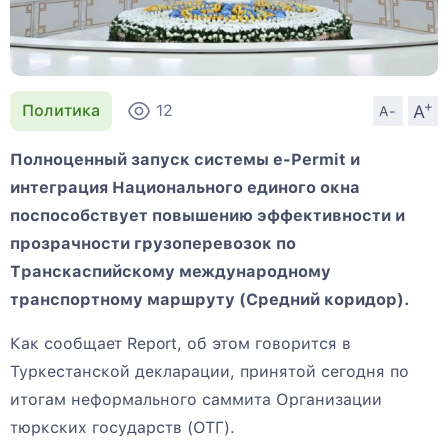
+
A
Политика
12
A-
Полноценный запуск системы e-Permit и
интеграция Национального единого окна
поспособствует повышению эффективности и
прозрачности грузоперевозок по
Транскаспийскому международному
транспортному маршруту (Средний коридор).
Как сообщает Report, об этом говорится в
Туркестанской декларации, принятой сегодня по
итогам неформального саммита Организации
тюркских государств (ОТГ).