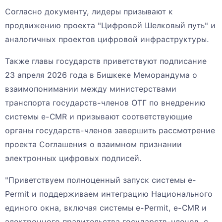
Согласно документу, лидеры призывают к
продвижению проекта "Цифровой Шелковый путь" и
аналогичных проектов цифровой инфраструктуры.
Также главы государств приветствуют подписание
23 апреля 2026 года в Бишкеке Меморандума о
взаимопонимании между министерствами
транспорта государств-членов ОТГ по внедрению
системы e-CMR и призывают соответствующие
органы государств-членов завершить рассмотрение
проекта Соглашения о взаимном признании
электронных цифровых подписей.
"Приветствуем полноценный запуск системы e-
Permit и поддерживаем интеграцию Национального
единого окна, включая системы e-Permit, e-CMR и
электронного правительства государств-членов, с