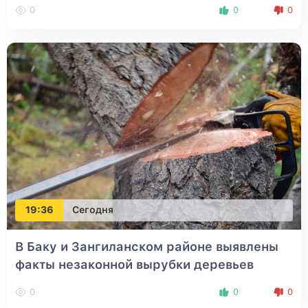
0
0
0
19:36
Сегодня
В Баку и Зангиланском районе выявлены
факты незаконной вырубки деревьев
0
0
0