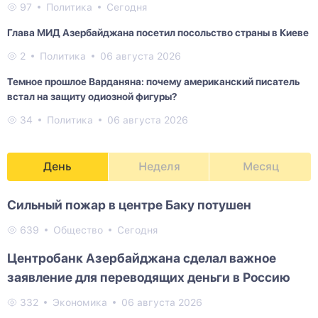
97
Политика
Сегодня
Глава МИД Азербайджана посетил посольство страны в Киеве
2
Политика
06 августа 2026
Темное прошлое Варданяна: почему американский писатель
встал на защиту одиозной фигуры?
34
Политика
06 августа 2026
День
Неделя
Месяц
Сильный пожар в центре Баку потушен
639
Общество
Сегодня
Центробанк Азербайджана сделал важное
заявление для переводящих деньги в Россию
332
Экономика
06 августа 2026