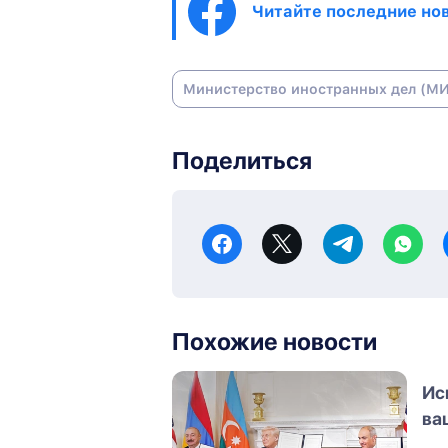
Читайте последние нов
Министерство иностранных дел (М
Поделиться
Похожие новости
Ис
ва
Аз