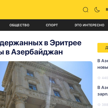
ОБЩЕСТВО
СПОРТ
ЭТО ИНТЕРЕСНО
держанных в Эритрее
Д
ы в Азербайджан
В Аз
новы
44
В Аз
зарп
38