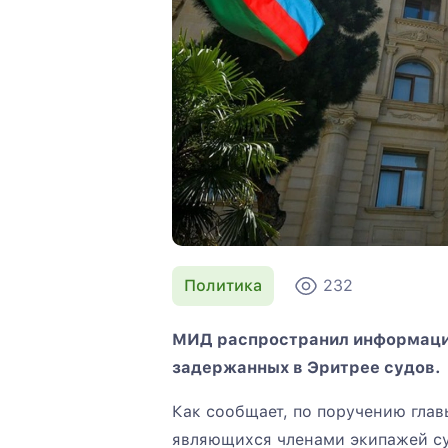
Политика
232
МИД распространил информаци
задержанных в Эритрее судов.
Как сообщает, по поручению глав
являющихся членами экипажей суд