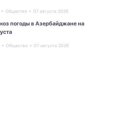
1
Общество
07 августа 2026
ноз погоды в Азербайджане на
густа
0
Общество
07 августа 2026