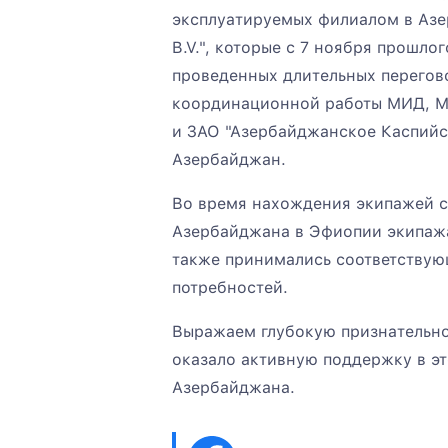
эксплуатируемых филиалом в Азер
B.V.", которые с 7 ноября прошло
проведенных длительных перегов
координационной работы МИД, Ми
и ЗАО "Азербайджанское Каспийск
Азербайджан.
Во время нахождения экипажей с
Азербайджана в Эфиопии экипажа
также принимались соответствую
потребностей.
Выражаем глубокую признательно
оказало активную поддержку в э
Азербайджана.