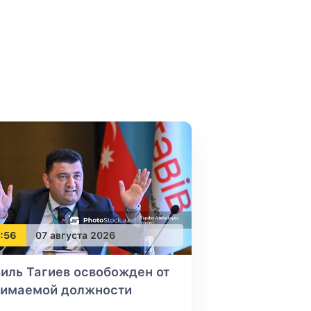
:56
07 августа 2026
иль Тагиев освобожден от
нимаемой должности