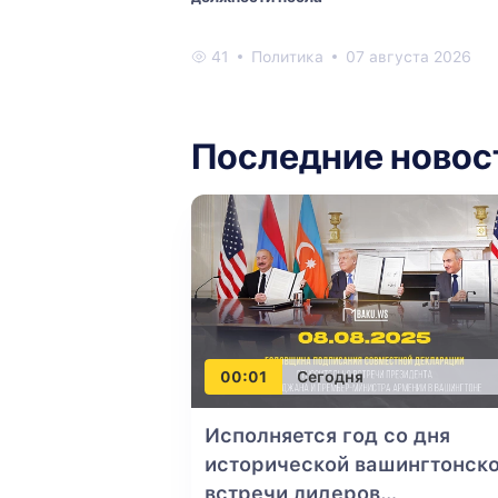
41
Политика
07 августа 2026
Последние новос
00:01
Сегодня
Исполняется год со дня
исторической вашингтонск
встречи лидеров