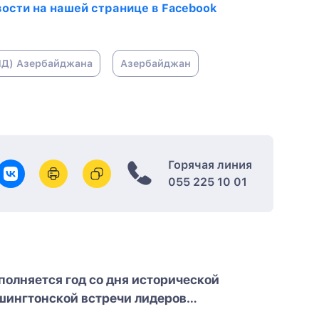
ости на нашей странице в Facebook
ИД) Азербайджана
Азербайджан
Горячая линия
055 225 10 01
полняется год со дня исторической
шингтонской встречи лидеров
ербайджана, США и Армении