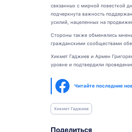
связанных с мирной повесткой д
подчеркнута важность поддержан
усилий, нацеленных на продвижен
Стороны также обменялись мнен
гражданскими сообществами обе
Хикмет Гаджиев и Армен Григоря
уровне и подтвердили проведени
Читайте последние нов
Хикмет Гаджиев
Поделиться