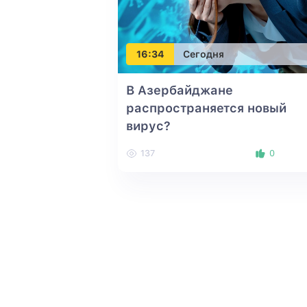
16:34
Сегодня
В Азербайджане
распространяется новый
вирус?
137
0