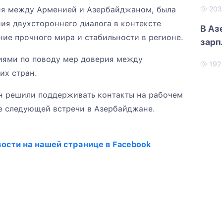
ня между Арменией и Азербайджаном, была
20
ия двухстороннего диалога в контексте
В Аз
ие прочного мира и стабильности в регионе.
зарп
иями по поводу мер доверия между
19
их стран.
н решили поддерживать контакты на рабочем
е следующей встречи в Азербайджане.
ости на нашей странице в Facebook