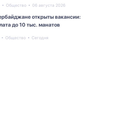
3
Общество
06 августа 2026
ербайджане открыты вакансии:
лата до 10 тыс. манатов
2
Общество
Сегодня