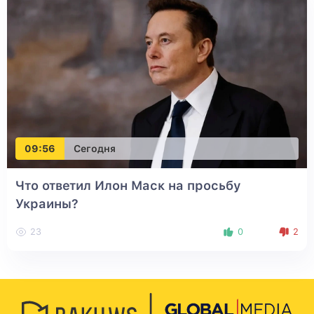
09:56
Сегодня
Что ответил Илон Маск на просьбу
Украины?
23
0
2