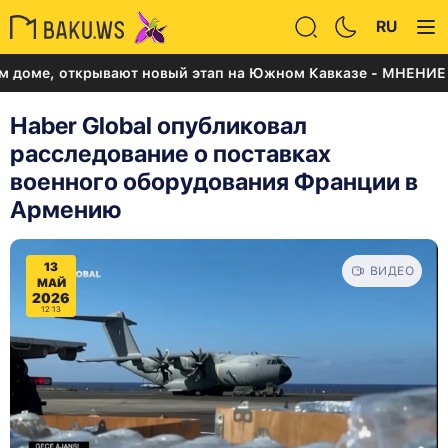
RU
, открывают новый этап на Южном Кавказе - МНЕНИЕ
Haber Global опубликовал
расследование о поставках
военного оборудования Франции в
Армению
13
ВИДЕО
МАЙ
2026
12:13