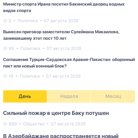
Министр спорта Ирана посетил Бакинский дворец водных
видов спорта
0
Политика
07 августа 2026
Вынесен приговор заместителю Сулеймана Микаилова,
занимавшему этот пост 10 лет
45
Политика
07 августа 2026
Соглашение Турция-Саудовская Аравия-Пакистан: оборонный
пакт или новый военный блок?
16
Политика
07 августа 2026
День
Неделя
Месяц
Сильный пожар в центре Баку потушен
869
Общество
07 августа 2026
В Азербайджане распространяется новый