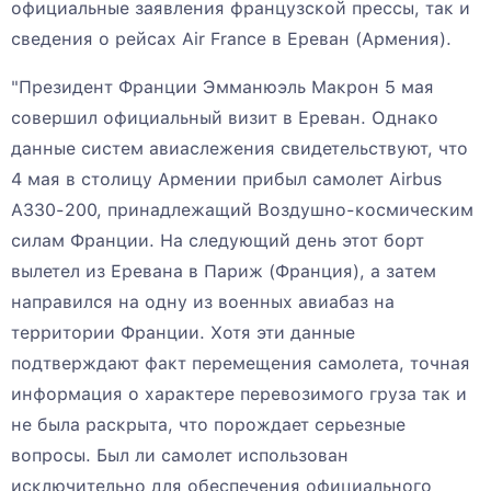
официальные заявления французской прессы, так и
сведения о рейсах Air France в Ереван (Армения).
"Президент Франции Эмманюэль Макрон 5 мая
совершил официальный визит в Ереван. Однако
данные систем авиаслежения свидетельствуют, что
4 мая в столицу Армении прибыл самолет Airbus
A330-200, принадлежащий Воздушно-космическим
силам Франции. На следующий день этот борт
вылетел из Еревана в Париж (Франция), а затем
направился на одну из военных авиабаз на
территории Франции. Хотя эти данные
подтверждают факт перемещения самолета, точная
информация о характере перевозимого груза так и
не была раскрыта, что порождает серьезные
вопросы. Был ли самолет использован
исключительно для обеспечения официального