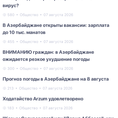
вирус?
580
Общество
07 августа 2026
В Азербайджане открыты вакансии: зарплата
до 10 тыс. манатов
455
Общество
07 августа 2026
ВНИМАНИЮ граждан: в Азербайджане
ожидается резкое ухудшение погоды
300
Общество
07 августа 2026
Прогноз погоды в Азербайджане на 8 августа
213
Общество
07 августа 2026
Ходатайство Arzum удовлетворено
183
Общество
07 августа 2026