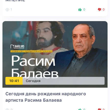
1
0
0
10:41
Сегодня
Сегодня день рождения народного
артиста Расима Балаева
0
0
0