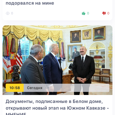
подорвался на мине
0
0
0
10:58
Сегодня
Документы, подписанные в Белом доме,
открывают новый этап на Южном Кавказе -
МНЕНИЕ