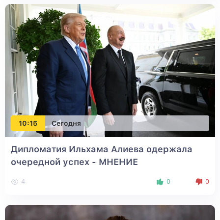
10:15
Сегодня
Дипломатия Ильхама Алиева одержала
очередной успех - МНЕНИЕ
4
0
0