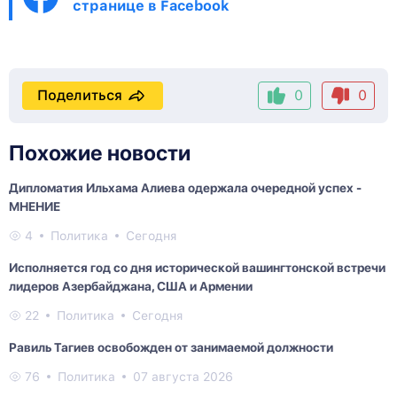
странице в Facebook
Поделиться
0
0
Похожие новости
Дипломатия Ильхама Алиева одержала очередной успех -
МНЕНИЕ
4
Политика
Сегодня
Исполняется год со дня исторической вашингтонской встречи
лидеров Азербайджана, США и Армении
22
Политика
Сегодня
Равиль Тагиев освобожден от занимаемой должности
76
Политика
07 августа 2026