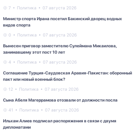
7
Политика
07 августа 2026
Министр спорта Ирана посетил Бакинский дворец водных
видов спорта
0
Политика
07 августа 2026
Вынесен приговор заместителю Сулеймана Микаилова,
занимавшему этот пост 10 лет
4
Политика
07 августа 2026
Соглашение Турция-Саудовская Аравия-Пакистан: оборонный
пакт или новый военный блок?
12
Политика
07 августа 2026
Сына Абеля Магеррамова отозвали от должности посла
41
Политика
07 августа 2026
Ильхам Алиев подписал распоряжения в связи с двумя
дипломатами