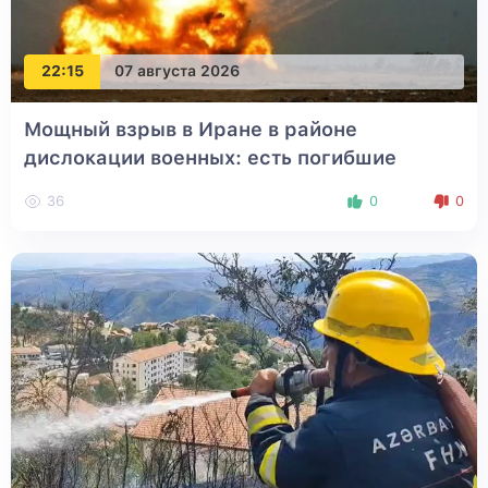
22:15
07 августа 2026
Мощный взрыв в Иране в районе
дислокации военных: есть погибшие
36
0
0