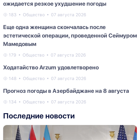
ожидается резкое ухудшение погоды
183
Общество
07 августа 2026
Еще одна женщина скончалась после
эстетической операции, проведенной Сеймуром
Мамедовым
179
Общество
07 августа 2026
Ходатайство Arzum удовлетворено
148
Общество
07 августа 2026
Прогноз погоды в Азербайджане на 8 августа
134
Общество
07 августа 2026
Последние новости