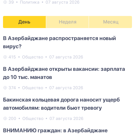
39
Политика
07 августа 2026
День
Неделя
Месяц
В Азербайджане распространяется новый
вирус?
415
Общество
07 августа 2026
В Азербайджане открыты вакансии: зарплата
до 10 тыс. манатов
374
Общество
07 августа 2026
Бакинская кольцевая дорога наносит ущерб
автомобилям: водители бьют тревогу
200
Общество
07 августа 2026
ВНИМАНИЮ граждан: в Азербайджане