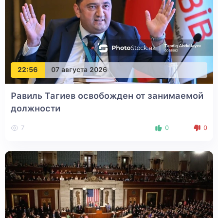
22:56
07 августа 2026
Равиль Тагиев освобожден от занимаемой
должности
7
0
0