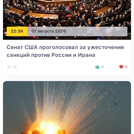
22:34
07 августа 2026
Сенат США проголосовал за ужесточение
санкций против России и Ирана
10
0
0