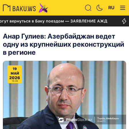
RU
вернуться в Баку поездом — ЗАЯВЛЕНИЕ АЖД
Суд по
Анар Гулиев: Азербайджан ведет
одну из крупнейших реконструкций
в регионе
19
МАЙ
2026
15:39