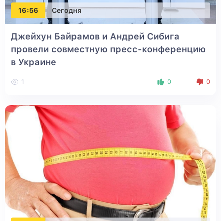
16:56
Сегодня
Джейхун Байрамов и Андрей Сибига
провели совместную пресс-конференцию
в Украине
1
0
0