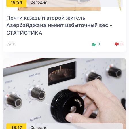
16:34
Сегодня
Почти каждый второй житель
Азербайджана имеет избыточный вес -
СТАТИСТИКА
15
0
0
16:17
Сегодня