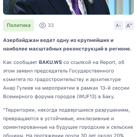
+
A
Политика
33
A-
Азербайджан ведет одну из крупнейших и
наиболее масштабных реконструкций в регионе.
Как сообщает
BAKU.WS
со ссылкой на Report, об
этом заявил председатель Государственного
комитета по градостроительству и архитектуре
Анар Гулиев на мероприятии в рамках 13-й сессии
Всемирного форума городов (WUF13) в Баку.
"Территории, некогда подвергшиеся разрушениям,
превращаются в устойчивые, инклюзивные и
ориентированные на будущее городские и сельские
общины. На протяжении почти 30 лет около 20%