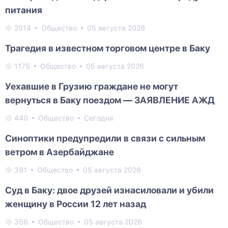
питания
2014
Общество
05 августа 2026
Трагедия в известном торговом центре в Баку
1175
Общество
05 августа 2026
Уехавшие в Грузию граждане не могут
вернуться в Баку поездом — ЗАЯВЛЕНИЕ АЖД
440
Общество
Сегодня
Синоптики предупредили в связи с сильным
ветром в Азербайджане
391
Общество
05 августа 2026
Суд в Баку: двое друзей изнасиловали и убили
женщину в России 12 лет назад
356
Общество
05 августа 2026