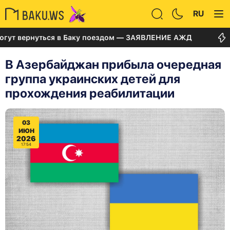
RU
ернуться в Баку поездом — ЗАЯВЛЕНИЕ АЖД
Суд по
В Азербайджан прибыла очередная
группа украинских детей для
прохождения реабилитации
03
ИЮН
2026
17:54