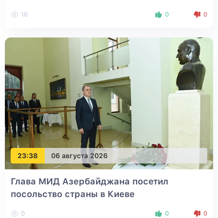
16
0
0
23:38
06 августа 2026
Глава МИД Азербайджана посетил
посольство страны в Киеве
0
0
0