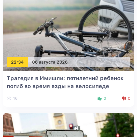
22:34
06 августа 2026
Трагедия в Имишли: пятилетний ребенок
погиб во время езды на велосипеде
16
0
0