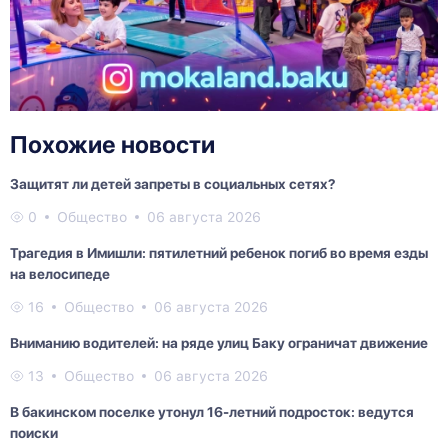
Похожие новости
Защитят ли детей запреты в социальных сетях?
0
Общество
06 августа 2026
Трагедия в Имишли: пятилетний ребенок погиб во время езды
на велосипеде
16
Общество
06 августа 2026
Вниманию водителей: на ряде улиц Баку ограничат движение
13
Общество
06 августа 2026
В бакинском поселке утонул 16-летний подросток: ведутся
поиски