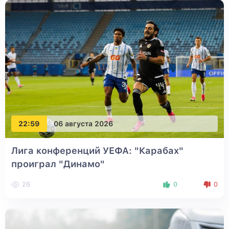
22:59
06 августа 2026
Лига конференций УЕФА: "Карабах"
проиграл "Динамо"
26
0
0