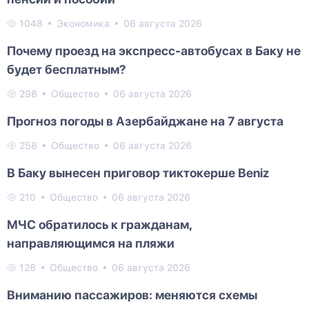
1048
Экономика
06 августа 2026
Почему проезд на экспресс-автобусах в Баку не
будет бесплатным?
298
Общество
06 августа 2026
Прогноз погоды в Азербайджане на 7 августа
258
Общество
06 августа 2026
В Баку вынесен приговор тиктокерше Beniz
210
Общество
06 августа 2026
МЧС обратилось к гражданам,
направляющимся на пляжи
128
Общество
06 августа 2026
Вниманию пассажиров: меняются схемы