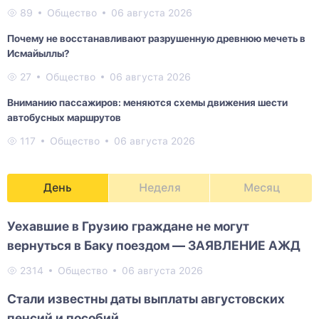
89
Общество
06 августа 2026
Почему не восстанавливают разрушенную древнюю мечеть в
Исмайыллы?
27
Общество
06 августа 2026
Вниманию пассажиров: меняются схемы движения шести
автобусных маршрутов
117
Общество
06 августа 2026
День
Неделя
Месяц
Уехавшие в Грузию граждане не могут
вернуться в Баку поездом — ЗАЯВЛЕНИЕ АЖД
2314
Общество
06 августа 2026
Стали известны даты выплаты августовских
пенсий и пособий