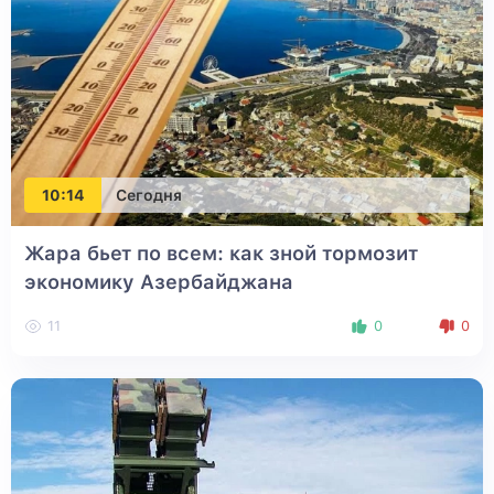
10:14
Сегодня
Жара бьет по всем: как зной тормозит
экономику Азербайджана
11
0
0