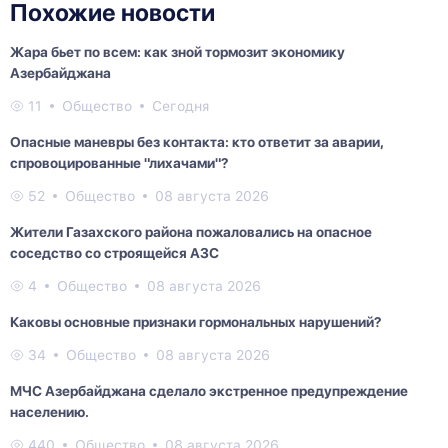
Похожие новости
Жара бьет по всем: как зной тормозит экономику
Азербайджана
11
Общество
Сегодня
Опасные маневры без контакта: кто ответит за аварии,
спровоцированные "лихачами"?
52
Общество
08 августа 2026
Жители Газахского района пожаловались на опасное
соседство со строящейся АЗС
4
Общество
08 августа 2026
Каковы основные признаки гормональных нарушений?
34
Общество
08 августа 2026
МЧС Азербайджана сделало экстренное предупреждение
населению.
440
Общество
08 августа 2026