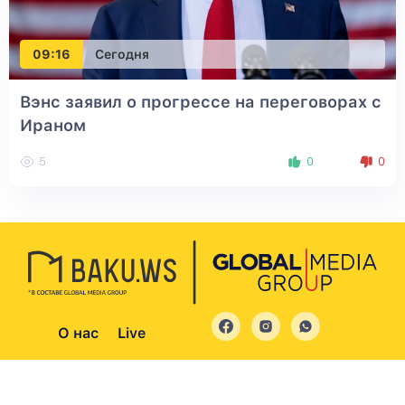
09:16
Сегодня
Вэнс заявил о прогрессе на переговорах с
Ираном
5
0
0
О нас
Live
© 2004 - 2026 Все права защищены