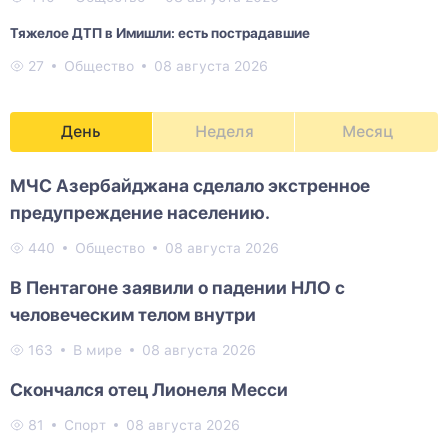
Тяжелое ДТП в Имишли: есть пострадавшие
27
Общество
08 августа 2026
День
Неделя
Месяц
МЧС Азербайджана сделало экстренное
предупреждение населению.
440
Общество
08 августа 2026
В Пентагоне заявили о падении НЛО с
человеческим телом внутри
163
В мире
08 августа 2026
Скончался отец Лионеля Месси
81
Спорт
08 августа 2026