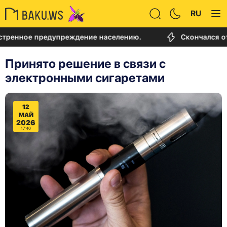
RU
ое предупреждение населению.
Скончался отец Ли
Принято решение в связи с
электронными сигаретами
12
МАЙ
2026
17:40