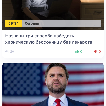
09:34
Сегодня
Названы три способа победить
хроническую бессонницу без лекарств
20
0
0