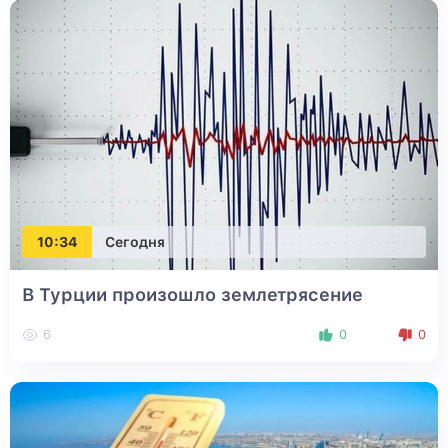
10:34
Сегодня
В Турции произошло землетрясение
6
0
0