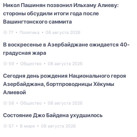
Никол Пашинян позвонил Ильхаму Алиеву:
стороны обсудили итоги года после
Вашингтонского саммита
77
Политика
08 августа 2026
В воскресенье в Азербайджане ожидается 40-
градусная жара
59
Общество
08 августа 2026
Сегодня день рождения Национального героя
Азербайджана, бортпроводницы Хёкумы
Алиевой
58
Общество
08 августа 2026
Состояние Джо Байдена ухудшилось
57
В мире
08 августа 2026