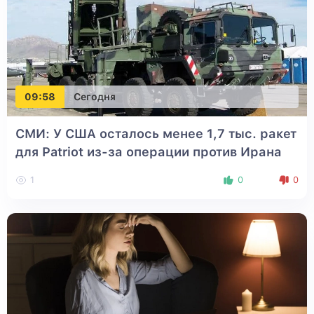
09:58
Сегодня
СМИ: У США осталось менее 1,7 тыс. ракет
для Patriot из-за операции против Ирана
1
0
0