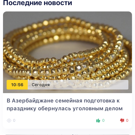
Последние новости
10:56
Сегодня
В Азербайджане семейная подготовка к
празднику обернулась уголовным делом
0
0
0