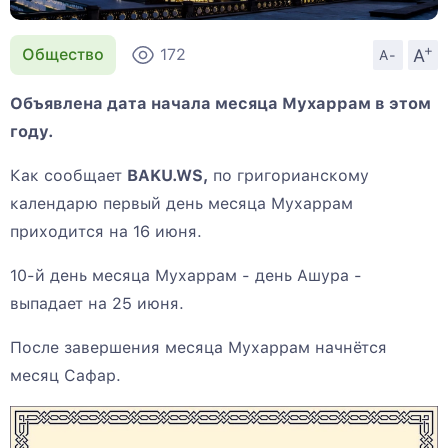
+
A
Общество
172
A-
Объявлена дата начала месяца Мухаррам в этом
году.
Как сообщает
BAKU.WS,
по григорианскому
календарю первый день месяца Мухаррам
приходится на 16 июня.
10-й день месяца Мухаррам - день Ашура -
выпадает на 25 июня.
После завершения месяца Мухаррам начнётся
месяц Сафар.