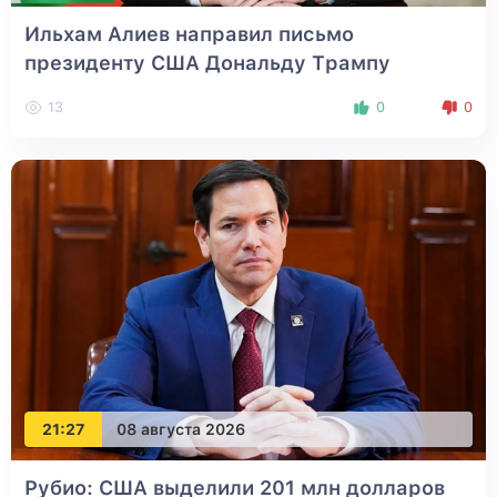
Ильхам Алиев направил письмо
президенту США Дональду Трампу
13
0
0
21:27
08 августа 2026
Рубио: США выделили 201 млн долларов