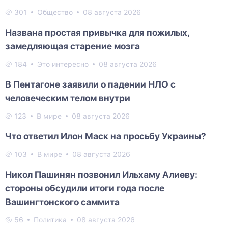
301
Общество
08 августа 2026
Названа простая привычка для пожилых,
замедляющая старение мозга
184
Это интересно
08 августа 2026
В Пентагоне заявили о падении НЛО с
человеческим телом внутри
123
В мире
08 августа 2026
Что ответил Илон Маск на просьбу Украины?
103
В мире
08 августа 2026
Никол Пашинян позвонил Ильхаму Алиеву:
стороны обсудили итоги года после
Вашингтонского саммита
56
Политика
08 августа 2026