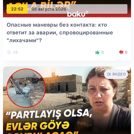
22:52
08 августа 2026
Опасные маневры без контакта: кто
ответит за аварии, спровоцированные
"лихачами"?
28
0
0
ВИДЕО