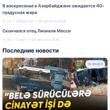
В воскресенье в Азербайджане ожидается 40-
градусная жара
55
Общество
08 августа 2026
Скончался отец Лионеля Месси
50
Спорт
08 августа 2026
Последние новости
ВИДЕО