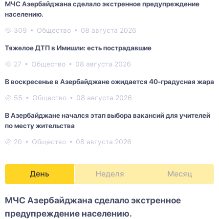
МЧС Азербайджана сделало экстренное предупреждение
населению.
309
Общество
08 августа 2026
Тяжелое ДТП в Имишли: есть пострадавшие
27
Общество
08 августа 2026
В воскресенье в Азербайджане ожидается 40-градусная жара
55
Общество
08 августа 2026
В Азербайджане начался этап выбора вакансий для учителей
по месту жительства
20
Общество
08 августа 2026
День
Неделя
Месяц
МЧС Азербайджана сделало экстренное
предупреждение населению.