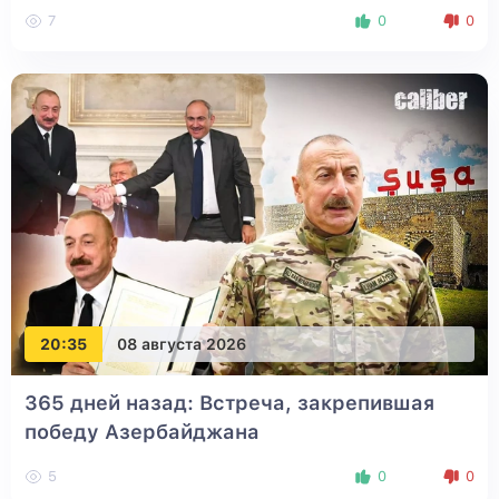
7
0
0
20:35
08 августа 2026
365 дней назад: Встреча, закрепившая
победу Азербайджана
5
0
0