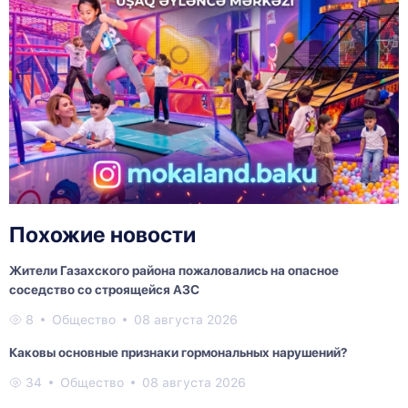
Похожие новости
Жители Газахского района пожаловались на опасное
соседство со строящейся АЗС
8
Общество
08 августа 2026
Каковы основные признаки гормональных нарушений?
34
Общество
08 августа 2026