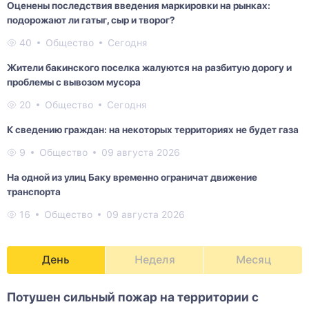
Оценены последствия введения маркировки на рынках:
подорожают ли гатыг, сыр и творог?
40
Общество
Сегодня
Жители бакинского поселка жалуются на разбитую дорогу и
проблемы с вывозом мусора
20
Общество
Сегодня
К сведению граждан: на некоторых территориях не будет газа
9
Общество
09 августа 2026
На одной из улиц Баку временно ограничат движение
транспорта
16
Общество
09 августа 2026
День
Неделя
Месяц
Потушен сильный пожар на территории с