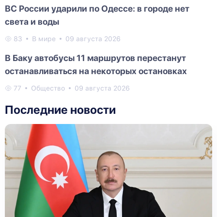
ВС России ударили по Одессе: в городе нет
света и воды
83
В мире
09 августа 2026
В Баку автобусы 11 маршрутов перестанут
останавливаться на некоторых остановках
77
Общество
09 августа 2026
Последние новости