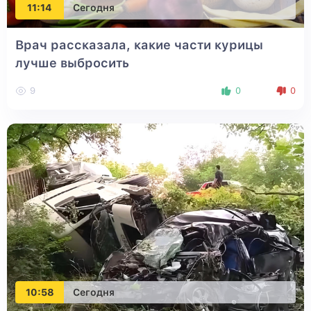
11:14
Сегодня
Врач рассказала, какие части курицы
лучше выбросить
9
0
0
10:58
Сегодня