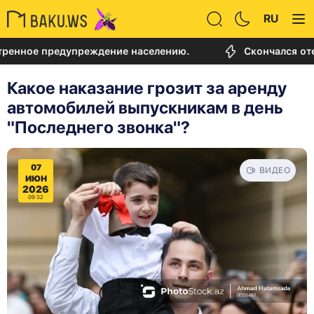
RU
 предупреждение населению.
Скончался отец Лион
Какое наказание грозит за аренду
автомобилей выпускникам в день
"Последнего звонка"?
07
ВИДЕО
ИЮН
2026
09:32