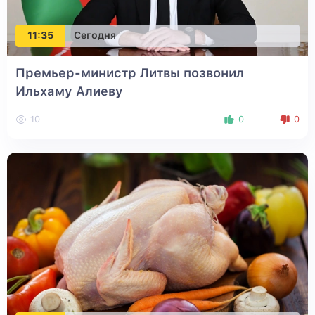
11:35
Сегодня
Премьер-министр Литвы позвонил
Ильхаму Алиеву
10
0
0