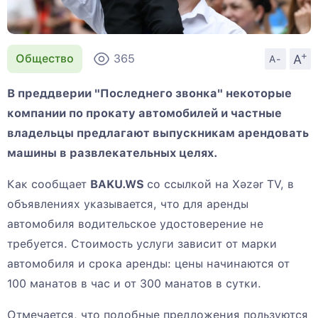
+
A
Общество
365
A-
В преддверии "Последнего звонка" некоторые
компании по прокату автомобилей и частные
владельцы предлагают выпускникам арендовать
машины в развлекательных целях.
Как сообщает
BAKU.WS
со ссылкой на Xəzər TV, в
объявлениях указывается, что для аренды
автомобиля водительское удостоверение не
требуется. Стоимость услуги зависит от марки
автомобиля и срока аренды: цены начинаются от
100 манатов в час и от 300 манатов в сутки.
Отмечается, что подобные предложения пользуются