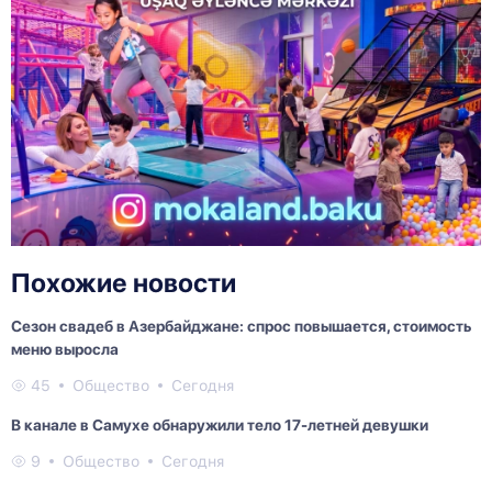
Похожие новости
Сезон свадеб в Азербайджане: спрос повышается, стоимость
меню выросла
45
Общество
Сегодня
В канале в Самухе обнаружили тело 17-летней девушки
9
Общество
Сегодня