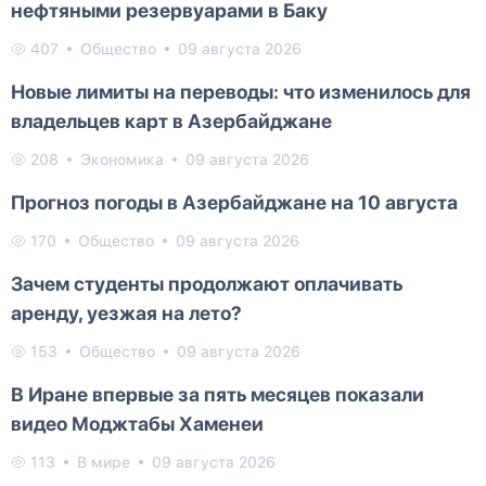
нефтяными резервуарами в Баку
407
Общество
09 августа 2026
Новые лимиты на переводы: что изменилось для
владельцев карт в Азербайджане
208
Экономика
09 августа 2026
Прогноз погоды в Азербайджане на 10 августа
170
Общество
09 августа 2026
Зачем студенты продолжают оплачивать
аренду, уезжая на лето?
153
Общество
09 августа 2026
В Иране впервые за пять месяцев показали
видео Моджтабы Хаменеи
113
В мире
09 августа 2026