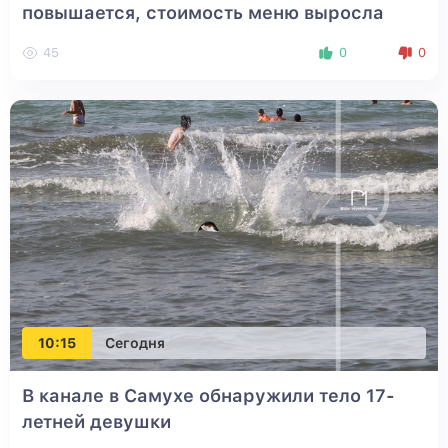
повышается, стоимость меню выросла
45
0
0
10:15
Сегодня
В канале в Самухе обнаружили тело 17-
летней девушки