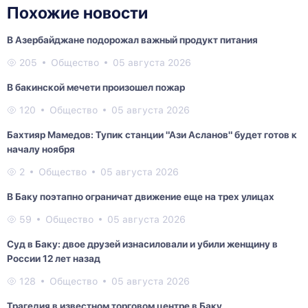
Похожие новости
В Азербайджане подорожал важный продукт питания
205
Общество
05 августа 2026
В бакинской мечети произошел пожар
120
Общество
05 августа 2026
Бахтияр Мамедов: Тупик станции "Ази Асланов" будет готов к
началу ноября
2
Общество
05 августа 2026
В Баку поэтапно ограничат движение еще на трех улицах
59
Общество
05 августа 2026
Суд в Баку: двое друзей изнасиловали и убили женщину в
России 12 лет назад
128
Общество
05 августа 2026
Трагедия в известном торговом центре в Баку