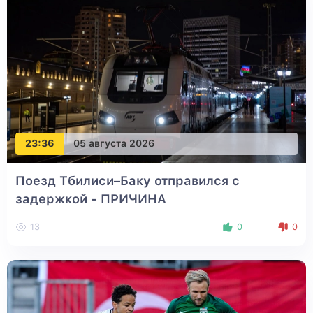
23:36
05 августа 2026
Поезд Тбилиси–Баку отправился с
задержкой - ПРИЧИНА
13
0
0