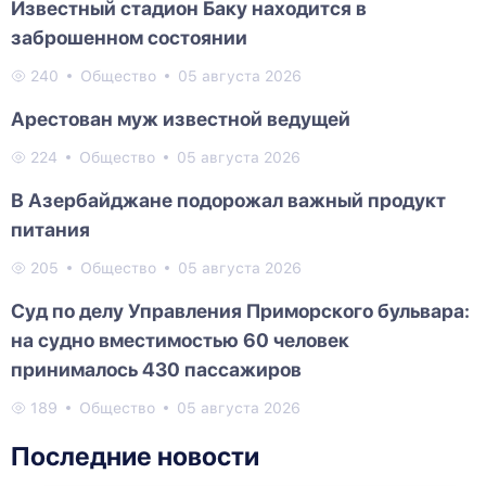
Известный стадион Баку находится в
заброшенном состоянии
240
Общество
05 августа 2026
Арестован муж известной ведущей
224
Общество
05 августа 2026
В Азербайджане подорожал важный продукт
питания
205
Общество
05 августа 2026
Суд по делу Управления Приморского бульвара:
на судно вместимостью 60 человек
принималось 430 пассажиров
189
Общество
05 августа 2026
Последние новости