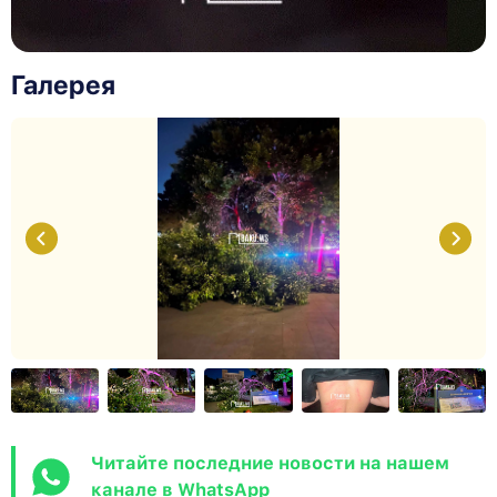
Галерея
Читайте последние новости на нашем
канале в WhatsApp