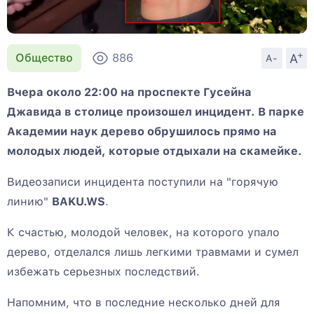
+
A
Общество
886
A-
Вчера около 22:00 на проспекте Гусейна
Джавида в столице произошел инцидент. В парке
Академии наук дерево обрушилось прямо на
молодых людей, которые отдыхали на скамейке.
Видеозаписи инцидента поступили на "горячую
линию"
BAKU.WS
.
К счастью, молодой человек, на которого упало
дерево, отделался лишь легкими травмами и сумел
избежать серьезных последствий.
Напомним, что в последние несколько дней для