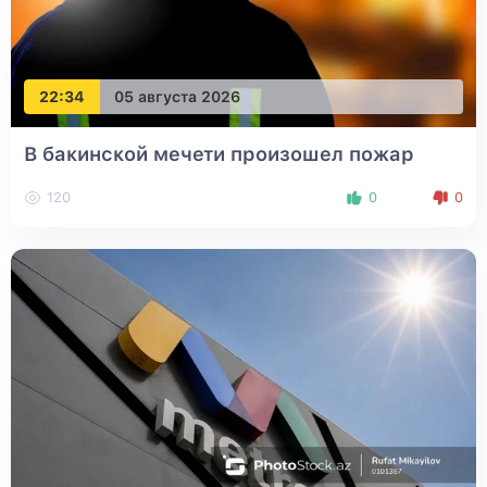
22:34
05 августа 2026
В бакинской мечети произошел пожар
120
0
0