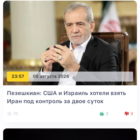
23:57
05 августа 2026
Пезешкиан: США и Израиль хотели взять
Иран под контроль за двое суток
10
2
0