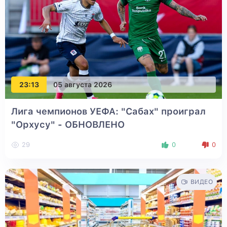
23:13
05 августа 2026
Лига чемпионов УЕФА: "Сабах" проиграл
"Орхусу"
- ОБНОВЛЕНО
29
0
0
ВИДЕО