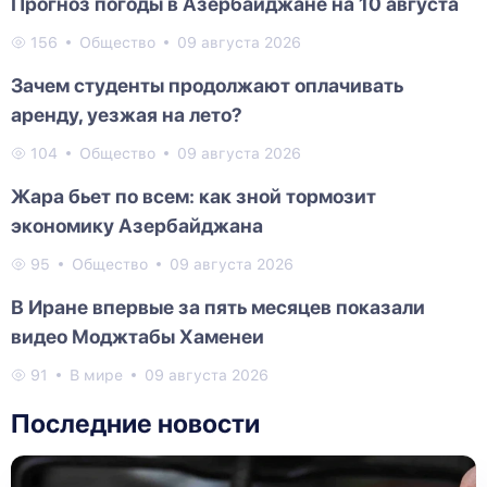
Прогноз погоды в Азербайджане на 10 августа
156
Общество
09 августа 2026
Зачем студенты продолжают оплачивать
аренду, уезжая на лето?
104
Общество
09 августа 2026
Жара бьет по всем: как зной тормозит
экономику Азербайджана
95
Общество
09 августа 2026
В Иране впервые за пять месяцев показали
видео Моджтабы Хаменеи
91
В мире
09 августа 2026
Последние новости