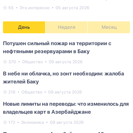
55
Это интересно
05 августа 2026
День
Неделя
Месяц
Потушен сильный пожар на территории с
нефтяными резервуарами в Баку
370
Общество
09 августа 2026
В небе ни облачка, но зонт необходим: жалоба
жителей Баку
216
Общество
09 августа 2026
Новые лимиты на переводы: что изменилось для
владельцев карт в Азербайджане
172
Экономика
09 августа 2026