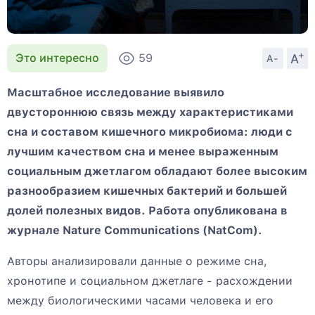
+
A
Это интересно
59
A-
Масштабное исследование выявило
двустороннюю связь между характеристиками
сна и составом кишечного микробиома: люди с
лучшим качеством сна и менее выраженным
социальным джетлагом обладают более высоким
разнообразием кишечных бактерий и большей
долей полезных видов. Работа опубликована в
журнале Nature Communications (NatCom).
Авторы анализировали данные о режиме сна,
хронотипе и социальном джетлаге - расхождении
между биологическими часами человека и его