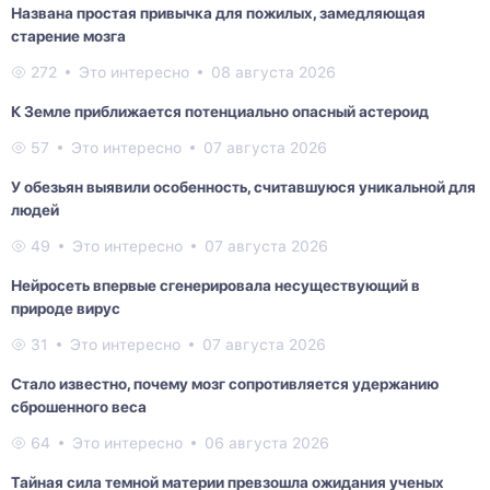
Названа простая привычка для пожилых, замедляющая
старение мозга
272
Это интересно
08 августа 2026
К Земле приближается потенциально опасный астероид
57
Это интересно
07 августа 2026
У обезьян выявили особенность, считавшуюся уникальной для
людей
49
Это интересно
07 августа 2026
Нейросеть впервые сгенерировала несуществующий в
природе вирус
31
Это интересно
07 августа 2026
Стало известно, почему мозг сопротивляется удержанию
сброшенного веса
64
Это интересно
06 августа 2026
Тайная сила темной материи превзошла ожидания ученых