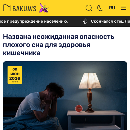
RU
дупреждение населению.
Скончался отец Лионеля 
Названа неожиданная опасность
плохого сна для здоровья
кишечника
09
ИЮН
2026
19:55