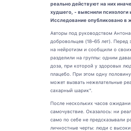
реально действуют на них иначе
худшего, - выяснили психологи
Исследование опубликовано в жу
Авторы под руководством Антона
добровольцев (18–65 лет). Пере
на нейротизм и сообщили о свои
разделили на группы: одним дава
доза, при которой у здоровых лю
плацебо. При этом одну половину
может вызвать нежелательные реа
сахарный шарик".
После нескольких часов ожидани
самочувствие. Оказалось: ни реа
само по себе не предсказывали 
личностные черты: люди с высо