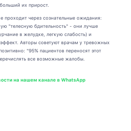
больший их прирост.
не проходит через сознательные ожидания:
ю "телесную бдительность" - они лучше
урчание в желудке, легкую слабость) и
 эффект. Авторы советуют врачам у тревожных
озитивно: "95% пациентов переносят этот
 перечислять все возможные жалобы.
вости на нашем канале в WhatsApp