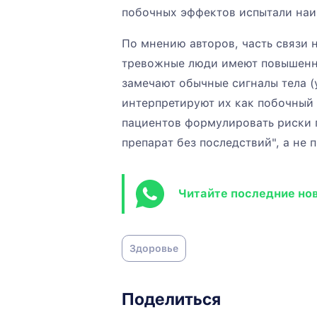
побочных эффектов испытали наи
По мнению авторов, часть связи 
тревожные люди имеют повышенну
замечают обычные сигналы тела (
интерпретируют их как побочный
пациентов формулировать риски п
препарат без последствий", а не
Читайте последние но
Здоровье
Поделиться