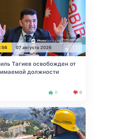
:56
07 августа 2026
иль Тагиев освобожден от
нимаемой должности
0
0