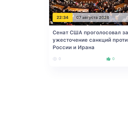
22:34
07 августа 2026
Сенат США проголосовал з
ужесточение санкций проти
России и Ирана
0
0