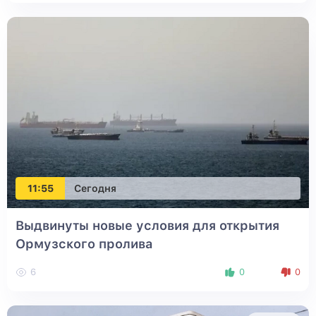
11:55
Сегодня
Выдвинуты новые условия для открытия
Ормузского пролива
6
0
0