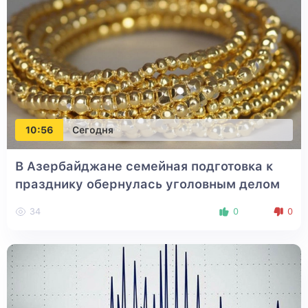
10:56
Сегодня
В Азербайджане семейная подготовка к
празднику обернулась уголовным делом
34
0
0