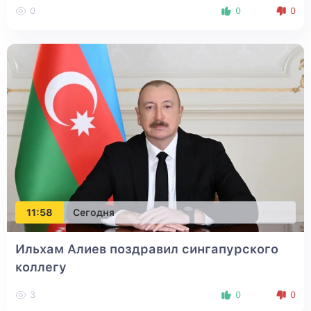
0
0
0
11:58
Сегодня
Ильхам Алиев поздравил сингапурского
коллегу
3
0
0