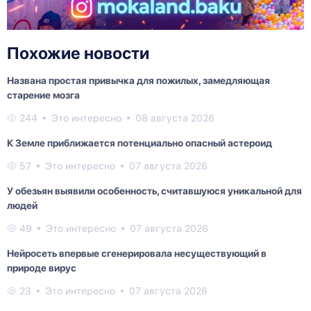
Похожие новости
Названа простая привычка для пожилых, замедляющая
старение мозга
244
Это интересно
08 августа 2026
К Земле приближается потенциально опасный астероид
57
Это интересно
07 августа 2026
У обезьян выявили особенность, считавшуюся уникальной для
людей
49
Это интересно
07 августа 2026
Нейросеть впервые сгенерировала несуществующий в
природе вирус
23
Это интересно
07 августа 2026