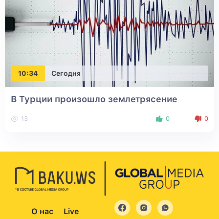
10:34
Сегодня
В Турции произошло землетрясение
13
0
0
О нас
Live