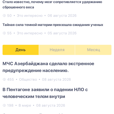
Стало известно, почему мозг сопротивляется удержанию
сброшенного веса
50
Это интересно
06 августа 2026
Тайная сила темной материи превзошла ожидания ученых
55
Это интересно
05 августа 2026
День
Неделя
Месяц
МЧС Азербайджана сделало экстренное
предупреждение населению.
455
Общество
08 августа 2026
В Пентагоне заявили о падении НЛО с
человеческим телом внутри
198
В мире
08 августа 2026