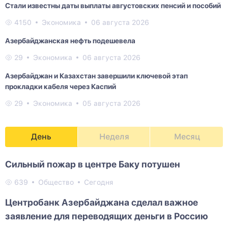
Стали известны даты выплаты августовских пенсий и пособий
4150
Экономика
06 августа 2026
Азербайджанская нефть подешевела
29
Экономика
06 августа 2026
Азербайджан и Казахстан завершили ключевой этап
прокладки кабеля через Каспий
29
Экономика
05 августа 2026
День
Неделя
Месяц
Сильный пожар в центре Баку потушен
639
Общество
Сегодня
Центробанк Азербайджана сделал важное
заявление для переводящих деньги в Россию