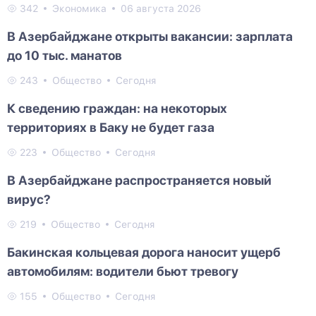
342
Экономика
06 августа 2026
В Азербайджане открыты вакансии: зарплата
до 10 тыс. манатов
243
Общество
Сегодня
К сведению граждан: на некоторых
территориях в Баку не будет газа
223
Общество
Сегодня
В Азербайджане распространяется новый
вирус?
219
Общество
Сегодня
Бакинская кольцевая дорога наносит ущерб
автомобилям: водители бьют тревогу
155
Общество
Сегодня