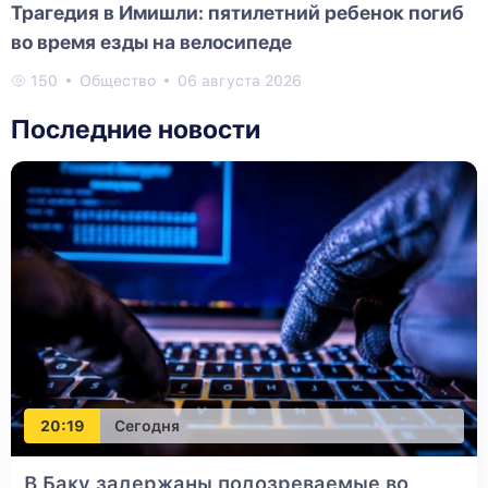
Трагедия в Имишли: пятилетний ребенок погиб
во время езды на велосипеде
150
Общество
06 августа 2026
Последние новости
20:19
Сегодня
В Баку задержаны подозреваемые во