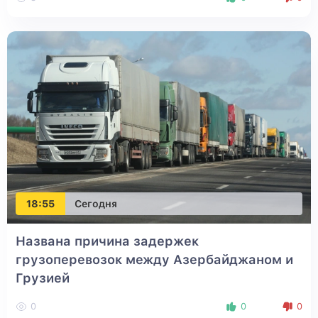
18:55
Сегодня
Названа причина задержек
грузоперевозок между Азербайджаном и
Грузией
0
0
0