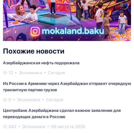
Похожие новости
Азербайджанская нефть подорожала
12
Экономика
Сегодня
Из России в Армению через Азербайджан отправят очередную
транзитную партию грузов
0
Экономика
Сегодня
Центробанк Азербайджана сделал важное заявление для
переводящих деньги в Россию
342
Экономика
06 августа 2026