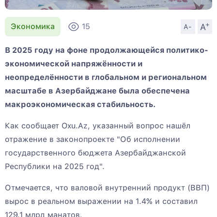
+
A
Экономика
15
A-
В 2025 году на фоне продолжающейся политико-
экономической напряжённости и
неопределённости в глобальном и региональном
масштабе в Азербайджане была обеспечена
макроэкономическая стабильность.
Как сообщает Oxu.Az, указанный вопрос нашёл
отражение в законопроекте "Об исполнении
государственного бюджета Азербайджанской
Республики на 2025 год".
Отмечается, что валовой внутренний продукт (ВВП)
вырос в реальном выражении на 1.4% и составил
129.1 млрд манатов.