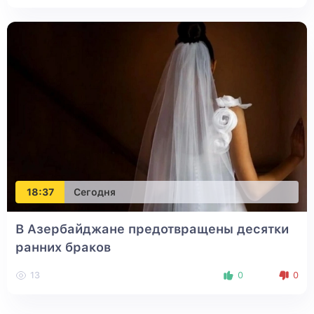
18:37
Сегодня
В Азербайджане предотвращены десятки
ранних браков
13
0
0