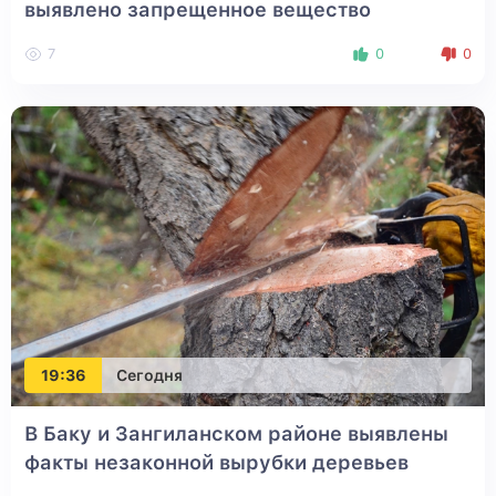
выявлено запрещенное вещество
7
0
0
19:36
Сегодня
В Баку и Зангиланском районе выявлены
факты незаконной вырубки деревьев