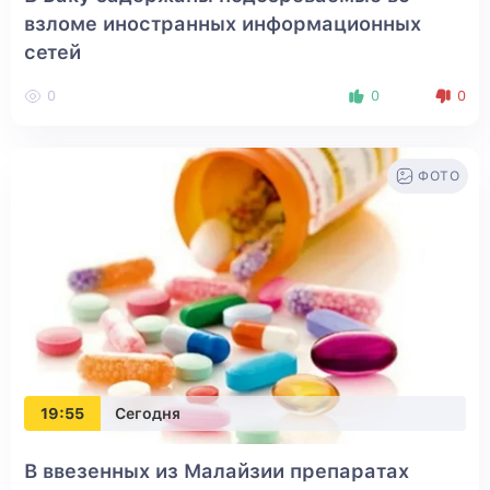
взломе иностранных информационных
сетей
0
0
0
ФОТО
19:55
Сегодня
В ввезенных из Малайзии препаратах