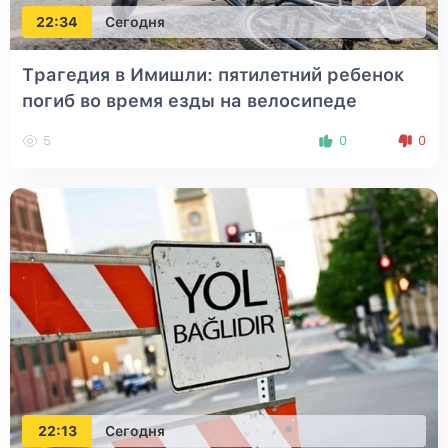
22:34
Сегодня
Трагедия в Имишли: пятилетний ребенок
погиб во время езды на велосипеде
5
0
0
22:13
Сегодня