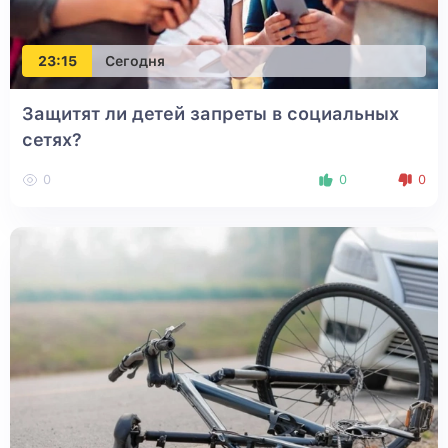
23:15
Сегодня
Защитят ли детей запреты в социальных
сетях?
0
0
0