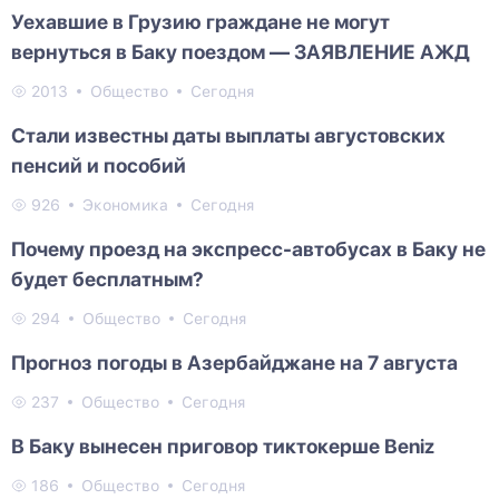
Уехавшие в Грузию граждане не могут
вернуться в Баку поездом — ЗАЯВЛЕНИЕ АЖД
2013
Общество
Сегодня
Стали известны даты выплаты августовских
пенсий и пособий
926
Экономика
Сегодня
Почему проезд на экспресс-автобусах в Баку не
будет бесплатным?
294
Общество
Сегодня
Прогноз погоды в Азербайджане на 7 августа
237
Общество
Сегодня
В Баку вынесен приговор тиктокерше Beniz
186
Общество
Сегодня