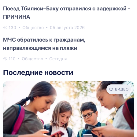
Поезд Тбилиси–Баку отправился с задержкой -
ПРИЧИНА
130
Общество
05 августа 2026
МЧС обратилось к гражданам,
направляющимся на пляжи
110
Общество
Сегодня
Последние новости
ВИДЕО