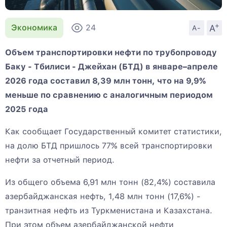
+
A
Экономика
24
A-
Объем транспортировки нефти по трубопроводу
Баку - Тбилиси - Джейхан (БТД) в январе–апреле
2026 года составил 8,39 млн тонн, что на 9,9%
меньше по сравнению с аналогичным периодом
2025 года
Как сообщает Государственный комитет статистики,
на долю БТД пришлось 77% всей транспортировки
нефти за отчетный период.
Из общего объема 6,91 млн тонн (82,4%) составила
азербайджанская нефть, 1,48 млн тонн (17,6%) -
транзитная нефть из Туркменистана и Казахстана.
При этом объем азербайджанской нефти