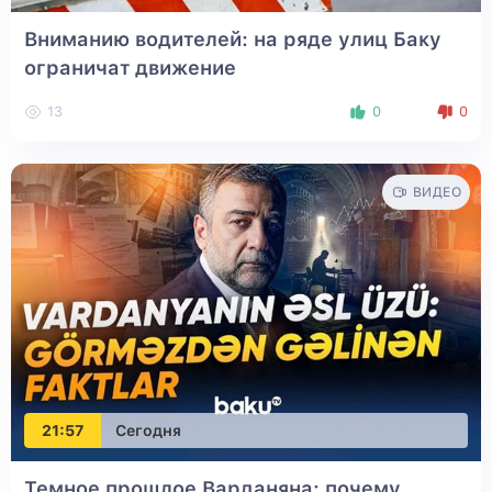
Вниманию водителей: на ряде улиц Баку
ограничат движение
13
0
0
ВИДЕО
21:57
Сегодня
Темное прошлое Варданяна: почему