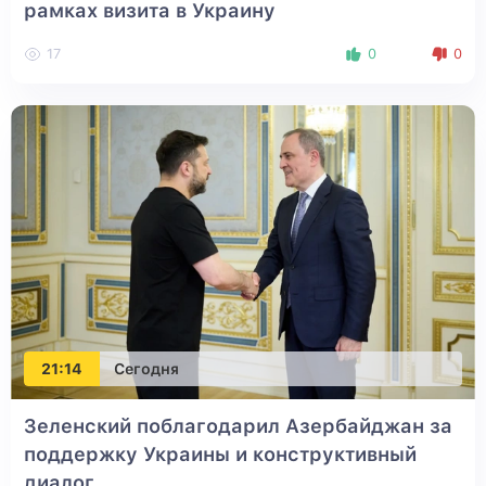
рамках визита в Украину
17
0
0
21:14
Сегодня
Зеленский поблагодарил Азербайджан за
поддержку Украины и конструктивный
диалог