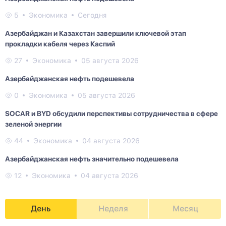
5
Экономика
Сегодня
Азербайджан и Казахстан завершили ключевой этап
прокладки кабеля через Каспий
27
Экономика
05 августа 2026
Азербайджанская нефть подешевела
0
Экономика
05 августа 2026
SOCAR и BYD обсудили перспективы сотрудничества в сфере
зеленой энергии
44
Экономика
04 августа 2026
Азербайджанская нефть значительно подешевела
12
Экономика
04 августа 2026
День
Неделя
Месяц