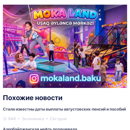
Похожие новости
Стали известны даты выплаты августовских пенсий и пособий
946
Экономика
Сегодня
Азербайджанская нефть подешевела