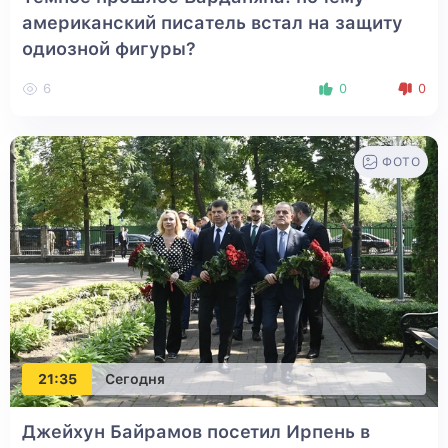
американский писатель встал на защиту
одиозной фигуры?
6
0
0
ФОТО
21:35
Сегодня
Джейхун Байрамов посетил Ирпень в