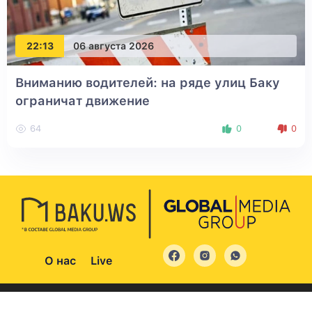
22:13
06 августа 2026
Вниманию водителей: на ряде улиц Баку
ограничат движение
64
0
0
О нас
Live
© 2004 - 2026 Все права защищены