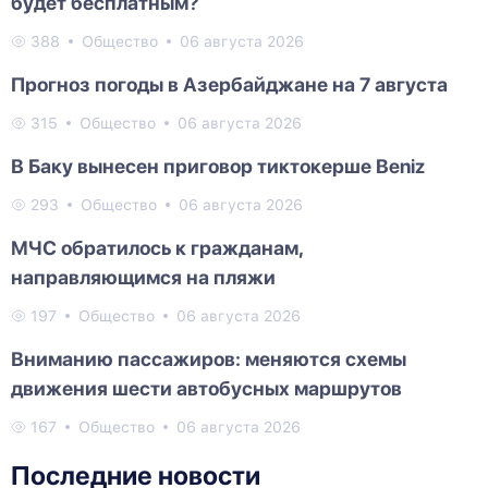
будет бесплатным?
388
Общество
06 августа 2026
Прогноз погоды в Азербайджане на 7 августа
315
Общество
06 августа 2026
В Баку вынесен приговор тиктокерше Beniz
293
Общество
06 августа 2026
МЧС обратилось к гражданам,
направляющимся на пляжи
197
Общество
06 августа 2026
Вниманию пассажиров: меняются схемы
движения шести автобусных маршрутов
167
Общество
06 августа 2026
Последние новости