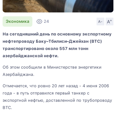
+
A
Экономика
24
A-
На сегодняшний день по основному экспортному
нефтепроводу Баку–Тбилиси–Джейхан (BTC)
транспортировано около 557 млн тонн
азербайджанской нефти.
Об этом сообщили в Министерстве энергетики
Азербайджана.
Отмечается, что ровно 20 лет назад - 4 июня 2006
года - в путь отправился первый танкер с
экспортной нефтью, доставленной по трубопроводу
BTC.