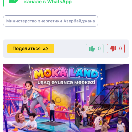
канале в WhatsApp
Министерство энергетики Азербайджана
Поделиться
0
0