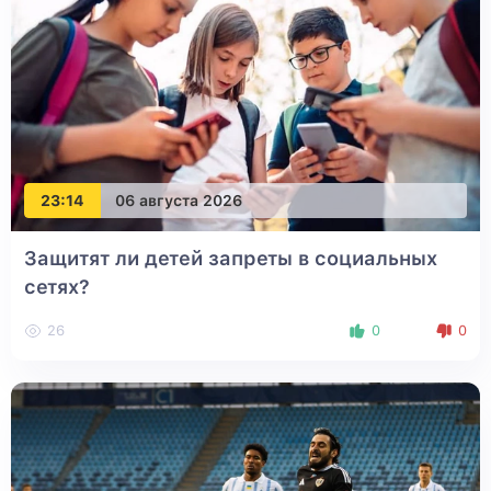
23:14
06 августа 2026
Защитят ли детей запреты в социальных
сетях?
26
0
0