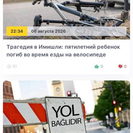
22:34
06 августа 2026
Трагедия в Имишли: пятилетний ребенок
погиб во время езды на велосипеде
91
0
0