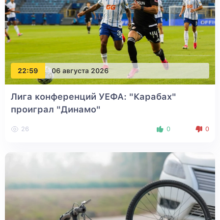
22:59
06 августа 2026
Лига конференций УЕФА: "Карабах"
проиграл "Динамо"
26
0
0