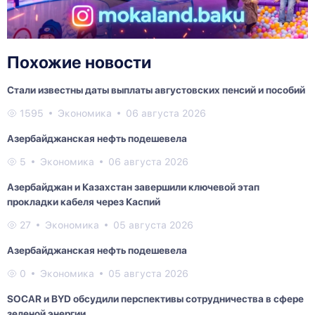
Похожие новости
Стали известны даты выплаты августовских пенсий и пособий
1595
Экономика
06 августа 2026
Азербайджанская нефть подешевела
5
Экономика
06 августа 2026
Азербайджан и Казахстан завершили ключевой этап
прокладки кабеля через Каспий
27
Экономика
05 августа 2026
Азербайджанская нефть подешевела
0
Экономика
05 августа 2026
SOCAR и BYD обсудили перспективы сотрудничества в сфере
зеленой энергии