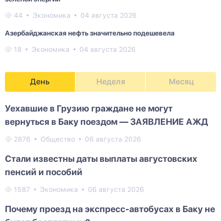
44
Экономика
04 августа 2026
Азербайджанская нефть значительно подешевела
18
Экономика
04 августа 2026
День
Неделя
Месяц
Уехавшие в Грузию граждане не могут
вернуться в Баку поездом — ЗАЯВЛЕНИЕ АЖД
2876
Общество
06 августа 2026
Стали известны даты выплаты августовских
пенсий и пособий
1587
Экономика
06 августа 2026
Почему проезд на экспресс-автобусах в Баку не