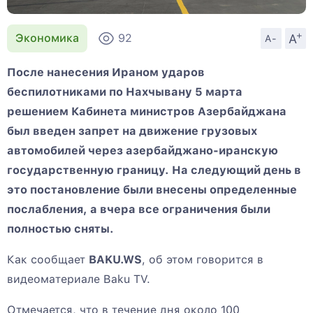
+
A
Экономика
92
A-
После нанесения Ираном ударов
беспилотниками по Нахчывану 5 марта
решением Кабинета министров Азербайджана
был введен запрет на движение грузовых
автомобилей через азербайджано-иранскую
государственную границу. На следующий день в
это постановление были внесены определенные
послабления, а вчера все ограничения были
полностью сняты.
Как сообщает
BAKU.WS
, об этом говорится в
видеоматериале Baku TV.
Отмечается, что в течение дня около 100