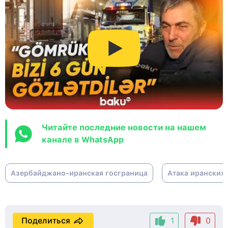
Читайте последние новости на нашем
канале в WhatsApp
Азербайджано-иранская госграница
Атака иранских
Поделиться
1
0