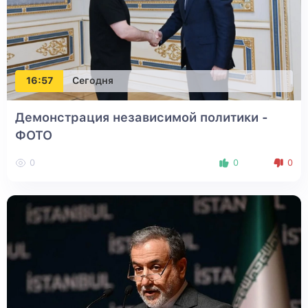
16:57
Сегодня
Демонстрация независимой политики -
ФОТО
0
0
0