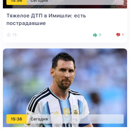
15:56
Сегодня
Тяжелое ДТП в Имишли: есть
пострадавшие
13
0
1
15:36
Сегодня