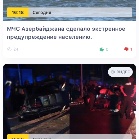
16:18
Сегодня
МЧС Азербайджана сделало экстренное
предупреждение населению.
24
0
1
ВИДЕО