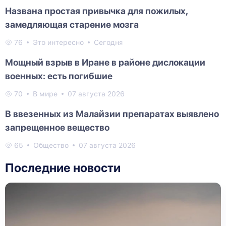
Названа простая привычка для пожилых,
замедляющая старение мозга
76
Это интересно
Сегодня
Мощный взрыв в Иране в районе дислокации
военных: есть погибшие
70
В мире
07 августа 2026
В ввезенных из Малайзии препаратах выявлено
запрещенное вещество
65
Общество
07 августа 2026
Последние новости