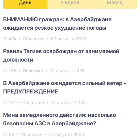
День
Неделя
Месяц
ВНИМАНИЮ граждан: в Азербайджане
ожидается резкое ухудшение погоды
474
Общество
07 августа 2026
Равиль Тагиев освобожден от занимаемой
должности
105
Политика
07 августа 2026
В Азербайджане ожидается сильный ветер -
ПРЕДУПРЕЖДЕНИЕ
101
Общество
07 августа 2026
Мина замедленного действия: насколько
безопасны АЗС в Азербайджане?
89
Общество
07 августа 2026