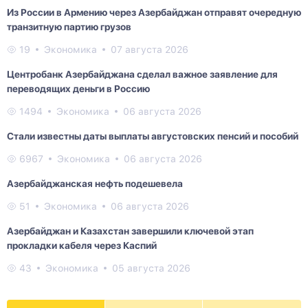
Из России в Армению через Азербайджан отправят очередную
транзитную партию грузов
19
Экономика
07 августа 2026
Центробанк Азербайджана сделал важное заявление для
переводящих деньги в Россию
1494
Экономика
06 августа 2026
Стали известны даты выплаты августовских пенсий и пособий
6967
Экономика
06 августа 2026
Азербайджанская нефть подешевела
51
Экономика
06 августа 2026
Азербайджан и Казахстан завершили ключевой этап
прокладки кабеля через Каспий
43
Экономика
05 августа 2026