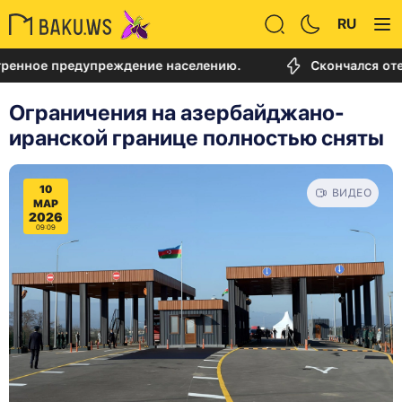
RU
 предупреждение населению.
Скончался отец Лион
Ограничения на азербайджано-
иранской границе полностью сняты
10
ВИДЕО
МАР
2026
09:09