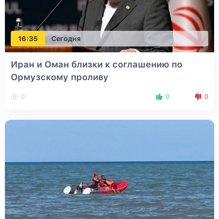
16:35
Сегодня
Иран и Оман близки к соглашению по
Ормузскому проливу
0
0
0