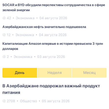
SOCAR и BYD обсудили перспективы сотрудничества в сфере
зеленой энергии
42
Экономика
04 августа 2026
Азербайджанская нефть значительно подешевела
12
Экономика
04 августа 2026
Капитализация Amazon впервые в истории превысила 3 трлн
долларов
2
Экономика
03 августа 2026
День
Неделя
Месяц
В Азербайджане подорожал важный продукт
питания
2708
Общество
05 августа 2026