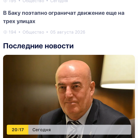
195
Общество
Сегодня
В Баку поэтапно ограничат движение еще на
трех улицах
194
Общество
05 августа 2026
Последние новости
20:17
Сегодня