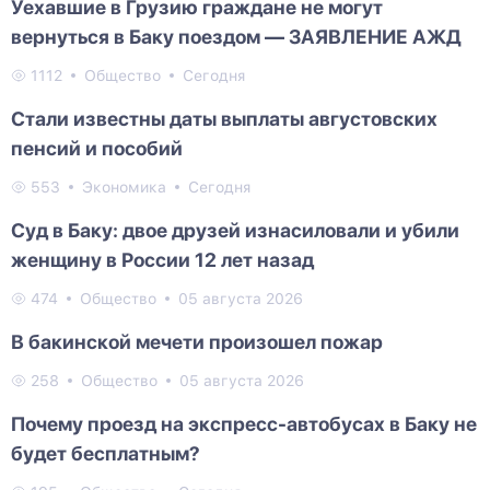
Уехавшие в Грузию граждане не могут
вернуться в Баку поездом — ЗАЯВЛЕНИЕ АЖД
1112
Общество
Сегодня
Стали известны даты выплаты августовских
пенсий и пособий
553
Экономика
Сегодня
Суд в Баку: двое друзей изнасиловали и убили
женщину в России 12 лет назад
474
Общество
05 августа 2026
В бакинской мечети произошел пожар
258
Общество
05 августа 2026
Почему проезд на экспресс-автобусах в Баку не
будет бесплатным?