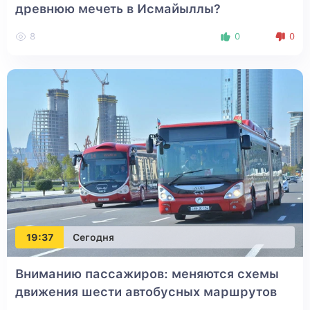
древнюю мечеть в Исмайыллы?
8
0
0
19:37
Сегодня
Вниманию пассажиров: меняются схемы
движения шести автобусных маршрутов