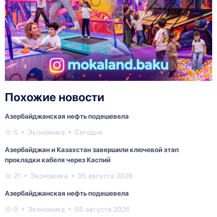
Похожие новости
Азербайджанская нефть подешевела
5
Экономика
Сегодня
Азербайджан и Казахстан завершили ключевой этап
прокладки кабеля через Каспий
21
Экономика
05 августа 2026
Азербайджанская нефть подешевела
0
Экономика
05 августа 2026