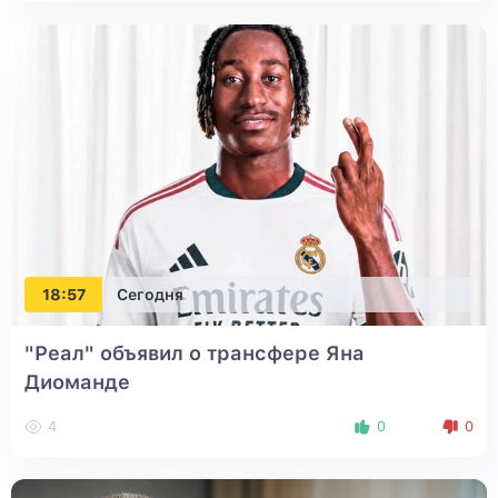
18:57
Сегодня
"Реал" объявил о трансфере Яна
Диоманде
4
0
0