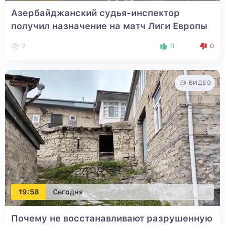
Азербайджанский судья-инспектор
получил назначение на матч Лиги Европы
2
0
0
ВИДЕО
19:58
Сегодня
Почему не восстанавливают разрушенную