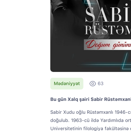
Mədəniyyət
63
Bu gün Xalq şairi Sabir Rüstəmxan
Sabir Xudu oğlu Rüstəmxanlı 1946-c
doğulub. 1963-cü ildə Yardımlıda or
Universitetinin filologiya fakültəsinə