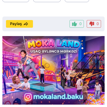
Paylaş
0
0