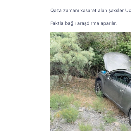
Qəza zamanı xəsarət alan şəxslər Uca
Faktla bağlı araşdırma aparılır.