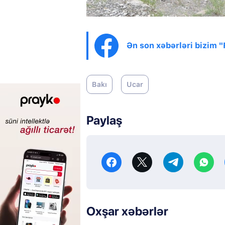
Ən son xəbərləri bizim 
Bakı
Ucar
Paylaş
Oxşar xəbərlər