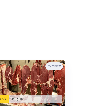
VIDEO
:58
Bugün