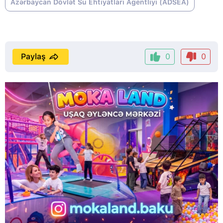
Azərbaycan Dövlət Su Ehtiyatları Agentliyi (ADSEA)
Paylaş
0
0