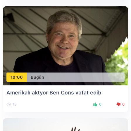
10:00
Bugün
Amerikalı aktyor Ben Cons vəfat edib
18
0
0